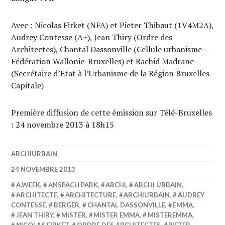
Avec : Nicolas Firket (NFA) et Pieter Thibaut (1V4M2A),
Audrey Contesse (A+), Jean Thiry (Ordre des
Architectes), Chantal Dassonville (Cellule urbanisme –
Fédération Wallonie-Bruxelles) et Rachid Madrane
(Secrétaire d’Etat à l’Urbanisme de la Région Bruxelles-
Capitale)
Première diffusion de cette émission sur Télé-Bruxelles
: 24 novembre 2013 à 18h15
ARCHIURBAIN
24 NOVEMBRE 2013
A.WEEK
,
ANSPACH PARK
,
ARCHI
,
ARCHI URBAIN
,
ARCHITECTE
,
ARCHITECTURE
,
ARCHIURBAIN
,
AUDREY
CONTESSE
,
BERGER
,
CHANTAL DASSONVILLE
,
EMMA
,
JEAN THIRY
,
MISTER
,
MISTER EMMA
,
MISTEREMMA
,