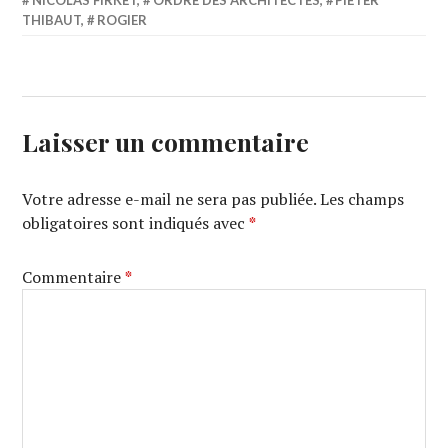
NICOLAS FIRKET
,
ORDRE DES ARCHITECTES
,
PIETER
THIBAUT
,
ROGIER
Laisser un commentaire
Votre adresse e-mail ne sera pas publiée.
Les champs
obligatoires sont indiqués avec
*
Commentaire
*