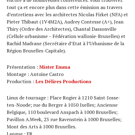
encore à de nombreuses conférences. Vous trouverez
tout ça et encore plus dans cette émission au travers
d’entretiens avec les architectes Nicolas Firket (NFA) et
Pieter Thibaut (1V4M2A), Audrey Contesse (A+), Jean
Thiry (Ordre des Architectes), Chantal Dassonville
(Cellule urbanisme – Fédération wallonie-Bruxelles) et
Rachid Madrane (Secrétaire d’Etat à l’Urbanisme de la
Région Bruxelles-Capitale).
Présentation :
Mister Emma
Montage : Antoine Castro
Production :
Les Délires Productions
Lieux de tournage : Place Rogier à 1210 Saint-Josse-
ten-Noode; rue du Berger à 1050 Ixelles; Ancienne
Belgique, 110 boulevard Anspach à 1000 Bruxelles;
Pavillon A.Week, 23 rue Ravenstein à 1000 Bruxelles;
Mont des Arts à 1000 Bruxelles.
Langue : FR