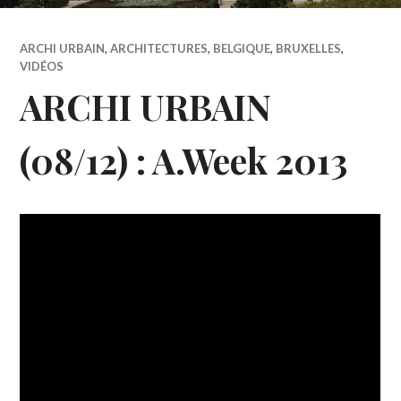
ARCHI URBAIN
,
ARCHITECTURES
,
BELGIQUE
,
BRUXELLES
,
VIDÉOS
ARCHI URBAIN
(08/12) : A.Week 2013