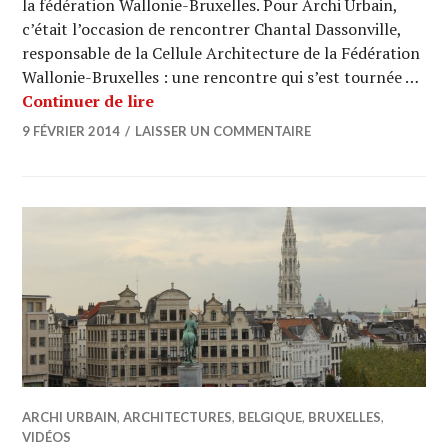
la fédération Wallonie-Bruxelles. Pour Archi Urbain,
c’était l’occasion de rencontrer Chantal Dassonville,
responsable de la Cellule Architecture de la Fédération
Wallonie-Bruxelles : une rencontre qui s’est tournée …
ARCHI URBAIN (08/21) : CHANTAL DAS
Continuer de lire
9 FÉVRIER 2014
LAISSER UN COMMENTAIRE
ARCHI URBAIN
,
ARCHITECTURES
,
BELGIQUE
,
BRUXELLES
,
VIDÉOS