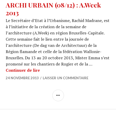
ARCHI URBAIN (08/12) : A.Week
2013
Le Secrétaire d’Etat à l’Urbanisme, Rachid Madrane, est
à l’initiative de la création de la semaine de
l’architecture (A.Week) en région Bruxelles-Capitale.
Cette semaine fait le lien entre la journée de
l’architecture (De dag van de Architectuur) de la
Région flamande et celle de la fédération Wallonie-
Bruxelles. Du 13 au 20 octobre 2013, Mister Emma s’est
promené sur les chantiers de Rogier et de la …
ARCHI URBAIN (08/12) : A.Week 2013
Continuer de lire
24 NOVEMBRE 2013
LAISSER UN COMMENTAIRE
COLONNE
LATÉRALE