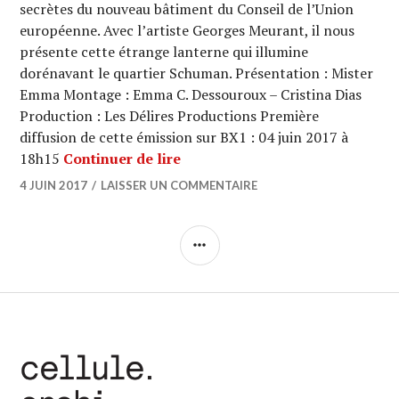
secrètes du nouveau bâtiment du Conseil de l’Union
européenne. Avec l’artiste Georges Meurant, il nous
présente cette étrange lanterne qui illumine
dorénavant le quartier Schuman. Présentation : Mister
Emma Montage : Emma C. Dessouroux – Cristina Dias
Production : Les Délires Productions Première
diffusion de cette émission sur BX1 : 04 juin 2017 à
ARCHI URBAIN (11/36) : Samyn 
18h15
Continuer de lire
4 JUIN 2017
LAISSER UN COMMENTAIRE
COLONNE
LATÉRALE