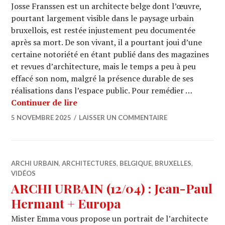
Josse Franssen est un architecte belge dont l’œuvre,
pourtant largement visible dans le paysage urbain
bruxellois, est restée injustement peu documentée
après sa mort. De son vivant, il a pourtant joui d’une
certaine notoriété en étant publié dans des magazines
et revues d’architecture, mais le temps a peu à peu
effacé son nom, malgré la présence durable de ses
réalisations dans l’espace public. Pour remédier …
JOSSE FRANSSEN : un architecte au serv
Continuer de lire
5 NOVEMBRE 2025
LAISSER UN COMMENTAIRE
ARCHI URBAIN
,
ARCHITECTURES
,
BELGIQUE
,
BRUXELLES
,
VIDÉOS
ARCHI URBAIN (12/04) : Jean-Paul
Hermant + Europa
Mister Emma vous propose un portrait de l’architecte