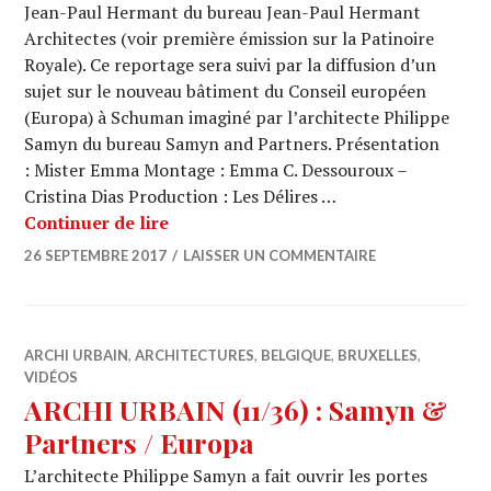
Jean-Paul Hermant du bureau Jean-Paul Hermant
Architectes (voir première émission sur la Patinoire
Royale). Ce reportage sera suivi par la diffusion d’un
sujet sur le nouveau bâtiment du Conseil européen
(Europa) à Schuman imaginé par l’architecte Philippe
Samyn du bureau Samyn and Partners. Présentation
: Mister Emma Montage : Emma C. Dessouroux –
Cristina Dias Production : Les Délires …
ARCHI URBAIN (12/04) : Jean-Paul H
Continuer de lire
26 SEPTEMBRE 2017
LAISSER UN COMMENTAIRE
ARCHI URBAIN
,
ARCHITECTURES
,
BELGIQUE
,
BRUXELLES
,
VIDÉOS
ARCHI URBAIN (11/36) : Samyn &
Partners / Europa
L’architecte Philippe Samyn a fait ouvrir les portes