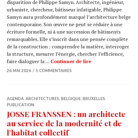
disparition de Philippe Samyn. Architecte, ingénieur,
urbaniste, chercheur, bâtisseur infatigable, Philippe
Samyn aura profondément marqué l’architecture belge
contemporaine. Son œuvre ne peut se réduire à une
écriture formelle, ni à une succession de bâtiments
remarquables. Elle s’inscrit dans une pensée complète
de la construction : comprendre la matière, interroger
la structure, mesurer l’énergie, chercher l’efficience,
Hommage à Phili
faire dialoguer la …
Continuer de lire
26 MAI 2026
5 COMMENTAIRES
AGENDA
,
ARCHITECTURES
,
BELGIQUE
,
BRUXELLES
,
PUBLICATION
JOSSE FRANSSEN : un architecte
au service de la modernité et de
l’habitat collectif