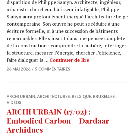
disparition de Philippe Samyn. Architecte, ingénieur,
urbaniste, chercheur, bâtisseur infatigable, Philippe
Samyn aura profondément marqué l’architecture belge
contemporaine. Son œuvre ne peut se réduire à une
écriture formelle, ni à une succession de bâtiments
remarquables. Elle s’inscrit dans une pensée complète
de la construction : comprendre la matière, interroger
la structure, mesurer l’énergie, chercher l’efficience,
Hommage à Phili
faire dialoguer la …
Continuer de lire
26 MAI 2026
5 COMMENTAIRES
ARCHI URBAIN
,
ARCHITECTURES
,
BELGIQUE
,
BRUXELLES
,
VIDÉOS
ARCHI URBAIN (17/02) :
Embodied Carbon + Dardaar +
Archiducs