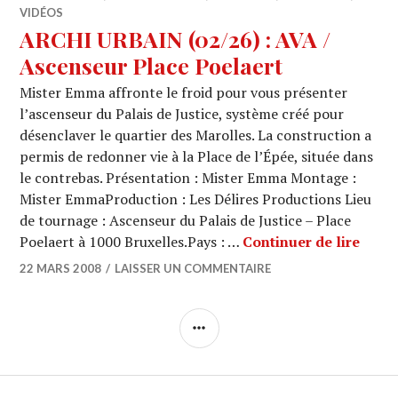
VIDÉOS
ARCHI URBAIN (02/26) : AVA /
Ascenseur Place Poelaert
Mister Emma affronte le froid pour vous présenter
l’ascenseur du Palais de Justice, système créé pour
désenclaver le quartier des Marolles. La construction a
permis de redonner vie à la Place de l’Épée, située dans
le contrebas. Présentation : Mister Emma Montage :
Mister EmmaProduction : Les Délires Productions Lieu
de tournage : Ascenseur du Palais de Justice – Place
ARCHI
Poelaert à 1000 Bruxelles.Pays : …
Continuer de lire
22 MARS 2008
LAISSER UN COMMENTAIRE
COLONNE
LATÉRALE