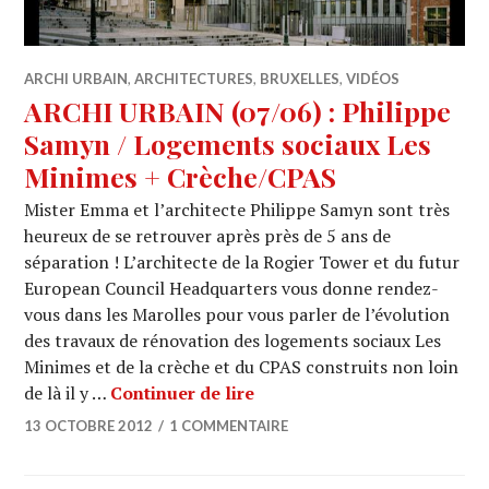
ARCHI URBAIN
,
ARCHITECTURES
,
BRUXELLES
,
VIDÉOS
ARCHI URBAIN (07/06) : Philippe
Samyn / Logements sociaux Les
Minimes + Crèche/CPAS
Mister Emma et l’architecte Philippe Samyn sont très
heureux de se retrouver après près de 5 ans de
séparation ! L’architecte de la Rogier Tower et du futur
European Council Headquarters vous donne rendez-
vous dans les Marolles pour vous parler de l’évolution
des travaux de rénovation des logements sociaux Les
Minimes et de la crèche et du CPAS construits non loin
ARCHI URBAIN (07/06) : Ph
de là il y …
Continuer de lire
13 OCTOBRE 2012
1 COMMENTAIRE