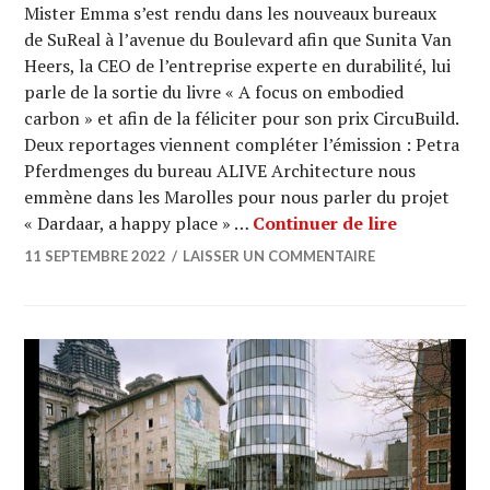
Mister Emma s’est rendu dans les nouveaux bureaux
de SuReal à l’avenue du Boulevard afin que Sunita Van
Heers, la CEO de l’entreprise experte en durabilité, lui
parle de la sortie du livre « A focus on embodied
carbon » et afin de la féliciter pour son prix CircuBuild.
Deux reportages viennent compléter l’émission : Petra
Pferdmenges du bureau ALIVE Architecture nous
emmène dans les Marolles pour nous parler du projet
ARCHI URBA
« Dardaar, a happy place » …
Continuer de lire
11 SEPTEMBRE 2022
LAISSER UN COMMENTAIRE