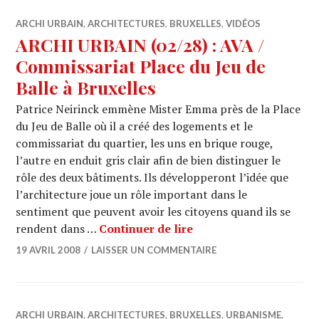
ARCHI URBAIN
,
ARCHITECTURES
,
BRUXELLES
,
VIDÉOS
ARCHI URBAIN (02/28) : AVA /
Commissariat Place du Jeu de
Balle à Bruxelles
Patrice Neirinck emmène Mister Emma près de la Place
du Jeu de Balle où il a créé des logements et le
commissariat du quartier, les uns en brique rouge,
l’autre en enduit gris clair afin de bien distinguer le
rôle des deux bâtiments. Ils développeront l’idée que
l’architecture joue un rôle important dans le
sentiment que peuvent avoir les citoyens quand ils se
ARCHI URBAIN (02/28) 
rendent dans …
Continuer de lire
19 AVRIL 2008
LAISSER UN COMMENTAIRE
ARCHI URBAIN
,
ARCHITECTURES
,
BRUXELLES
,
URBANISME
,