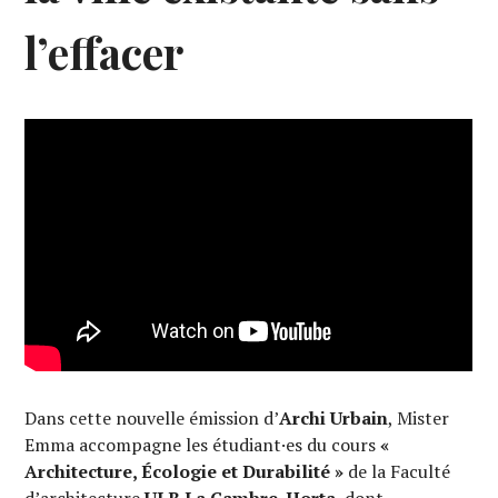
l’effacer
Dans cette nouvelle émission d’
Archi Urbain
, Mister
Emma accompagne les étudiant·es du cours
«
Architecture, Écologie et Durabilité »
de la Faculté
d’architecture
ULB La Cambre-Horta
, dont