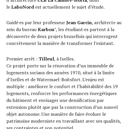
le
LaboNord
est actuellement le sujet d’étude.
Guidé·es par leur professeur
Jean Garcin
, architecte au
sein du bureau
Karbon’
, les étudiant·es partent à la
découverte de deux projets bruxellois qui interrogent
concrètement la manière de transformer l’existant.
Premier arrêt :
Tilleul
, à Ixelles.
Ce projet porte sur la rénovation d’un immeuble de
logements sociaux des années 1970, situé à la limite
d’Ixelles et de Watermael-Boitsfort. L’enjeu est
multiple : améliorer le confort et l’habitabilité des 59
logements, renforcer les performances énergétiques
du bâtiment et envisager une densification par
extension plutôt que par la construction d’un nouvel
objet autonome. Une manière de faire évoluer le
patrimoine moderniste en travaillant avec ses qualités,
ses contraintes et son potentiel.