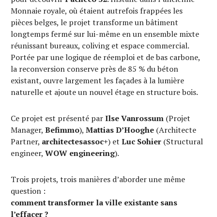
Monnaie royale, où étaient autrefois frappées les
pièces belges, le projet transforme un bâtiment
longtemps fermé sur lui-même en un ensemble mixte
réunissant bureaux, coliving et espace commercial.
Portée par une logique de réemploi et de bas carbone,
la reconversion conserve près de 85 % du béton
existant, ouvre largement les façades à la lumière
naturelle et ajoute un nouvel étage en structure bois.
Ce projet est présenté par
Ilse Vanrossum
(Projet
Manager,
Befimmo
),
Mattias D’Hooghe
(Architecte
Partner,
architectesassoc+
) et
Luc Sohier
(Structural
engineer,
WOW engineering
).
Trois projets, trois manières d’aborder une même
question :
comment transformer la ville existante sans
l’effacer ?