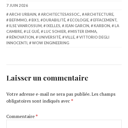
7 JUIN 2026
ARCHI URBAIN
,
ARCHITECTESASSOC.
,
ARCHITECTURE
,
BEFIMMO
,
BX1
,
DURABILITÉ
,
ECOLOGIE
,
EFFACEMENT
,
ILSE VANROSSUM
,
IXELLES
,
JEAN GARCIN
,
KARBON
,
LA
CAMBRE
,
LE GUÉ
,
LUC SOHIER
,
MISTER EMMA
,
RÉNOVATION
,
UNIVERSITÉ
,
VILLE
,
VITTORIO DEGLI
INNOCENTI
,
WOW ENGINEERING
Laisser un commentaire
Votre adresse e-mail ne sera pas publiée.
Les champs
obligatoires sont indiqués avec
*
Commentaire
*