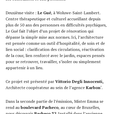
Deuxième visite :
Le Gué
, à Woluwe-Saint-Lambert.
Centre thérapeutique et culturel accueillant depuis
plus de 50 ans des personnes en difficultés psychiques,
Le Gué fait l’objet d’un projet de rénovation qui
dépasse la simple mise aux normes. Ici, l’architecture
est pensée comme un outil d’hospitalité, de soin et de
lien social : clarification des circulations, réactivation
de la cour, lien renforcé avec le jardin, espaces pensés
pour se retrouver, travailler, s’isoler ou simplement
appartenir à un lieu.
Ce projet est présenté par
Vittorio Degli Innocenti,
Architecte coopérateur au sein de l’agence
Karbon
‘.
Dans la seconde partie de l’émission, Mister Emma se
rend au
boulevard Pacheco
, au cœur de Bruxelles,
pour découvrir
Pacheco 32
. Installé dans l’ancienne