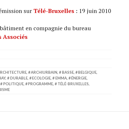
 émission sur
Télé-Bruxelles
: 19 juin 2010
e bâtiment en compagnie du bureau
s Associés
RCHITECTURE
,
ARCHIURBAIN
,
BASSE
,
BELGIQUE
,
HAY
,
DURABLE
,
ECOLOGIE
,
EMMA
,
ÉNERGIE
,
,
POLITIQUE
,
PROGRAMME
,
TÉLÉ-BRUXELLES
,
ISME