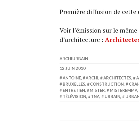
Première diffusion de cette
Voir l’émission sur le mêm
d’architecture :
Architecte
ARCHIURBAIN
12 JUIN 2010
ANTOINE
,
ARCHI
,
ARCHITECTES
,
A
BRUXELLES
,
CONSTRUCTION
,
CRA
ENTRETIEN
,
MISTER
,
MISTEREMMA
TÉLÉVISION
,
TNA
,
URBAIN
,
URBAN