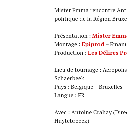
Mister Emma rencontre Anto
politique de la Région Bruxe
Présentation :
Mister Emm
Montage :
Epiprod
– Emanu
Production :
Les Délires P
Lieu de tournage : Aeropolis
Schaerbeek
Pays : Belgique – Bruxelles
Langue : FR
Avec : Antoine Crahay (Dire
Huytebroeck)