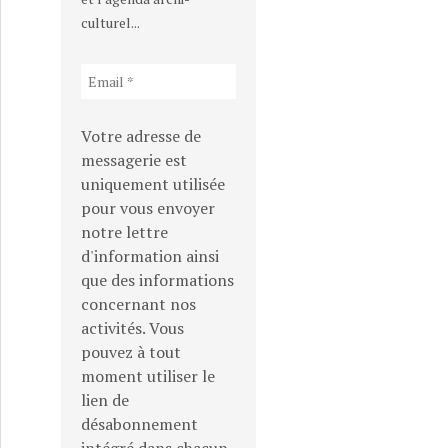
culturel...
Votre adresse de
messagerie est
uniquement utilisée
pour vous envoyer
notre lettre
d'information ainsi
que des informations
concernant nos
activités. Vous
pouvez à tout
moment utiliser le
lien de
désabonnement