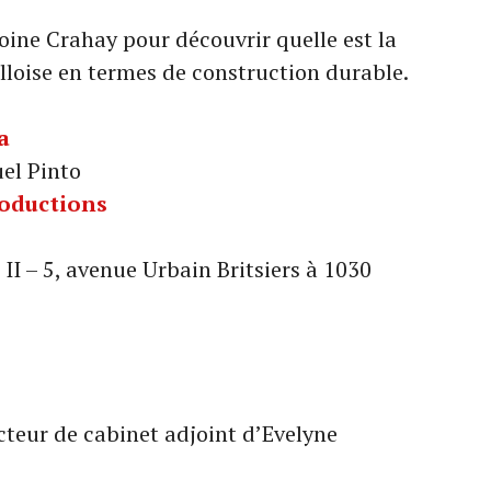
ine Crahay pour découvrir quelle est la
lloise en termes de construction durable.
a
el Pinto
roductions
 II – 5, avenue Urbain Britsiers à 1030
cteur de cabinet adjoint d’Evelyne