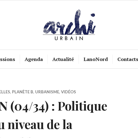
ssions
Agenda
Actualité
LanoNord
Contact
ELLES
,
PLANÈTE B
,
URBANISME
,
VIDÉOS
(04/34) : Politique
u niveau de la