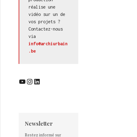
réalise une 
vidéo sur un de 
vos projets ? 
Contactez-nous 
via 
info@archiurbain
.be
YouTube
Instagram
LinkedIn
Newsletter
Restez informé sur