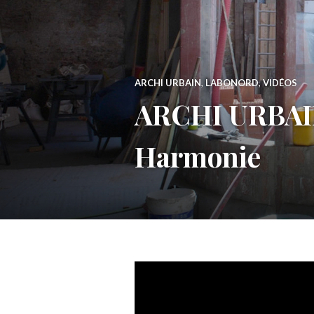
ARCHI URBAIN
,
LABONORD
,
VIDÉOS
ARCHI URBAIN 
Harmonie