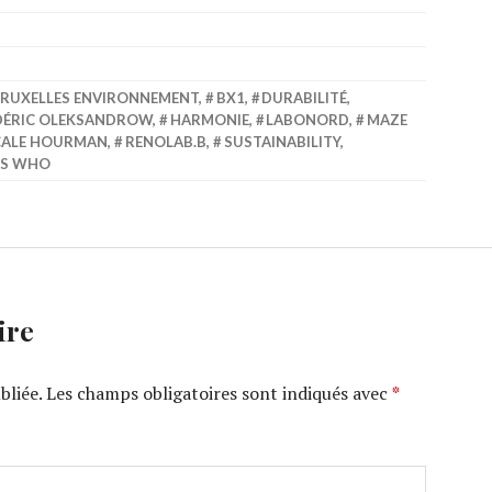
RUXELLES ENVIRONNEMENT
,
BX1
,
DURABILITÉ
,
DÉRIC OLEKSANDROW
,
HARMONIE
,
LABONORD
,
MAZE
CALE HOURMAN
,
RENOLAB.B
,
SUSTAINABILITY
,
S WHO
ire
bliée.
Les champs obligatoires sont indiqués avec
*