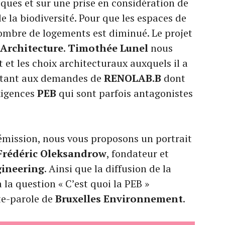
ques et sur une prise en considération de
de la biodiversité. Pour que les espaces de
nombre de logements est diminué. Le projet
Architecture
.
Timothée Lunel
nous
t et les choix architecturaux auxquels il a
e tant aux demandes de
RENOLAB.B
dont
exigences
PEB
qui sont parfois antagonistes
’émission, nous vous proposons un portrait
Frédéric Oleksandrow
, fondateur et
ineering
. Ainsi que la diffusion de la
 la question « C’est quoi la PEB »
te-parole de
Bruxelles Environnement
.