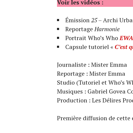
Voir les vidéos :
Émission
25
– Archi Urba
Reportage
Harmonie
Portrait Who’s Who
EWA 
Capsule tutoriel «
C’est q
Journaliste : Mister Emma
Reportage : Mister Emma
Studio (Tutoriel et Who’s W
Musiques : Gabriel Govea C
Production : Les Délires Pr
Première diffusion de cette 