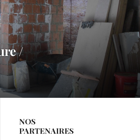
re /
NOS
PARTENAIRES