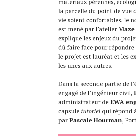
matériaux pérennes, écologi
la parcelle du point de vue 
vie soient confortables, le 
est mené par l’atelier
Maze 
explique les enjeux du proje
dû faire face pour répondr
le projet est lauréat et les 
les unes aux autres.
Dans la seconde partie de l
engagé de l’ingénieur civil,
administrateur de
EWA eng
capsule
tutoriel
qui répond à
par
Pascale Hourman
, Por