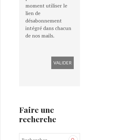
moment utiliser le
lien de
désabonnement
intégré dans chacun
de nos mails.
Faire une
recherche
R