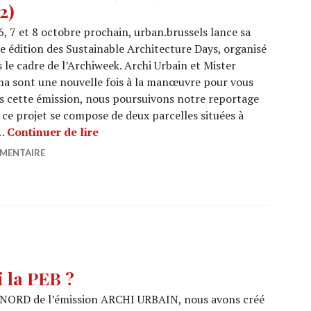
/2)
6, 7 et 8 octobre prochain, urban.brussels lance sa
 édition des Sustainable Architecture Days, organisé
 le cadre de l’Archiweek. Archi Urbain et Mister
a sont une nouvelle fois à la manœuvre pour vous
ns cette émission, nous poursuivons notre reportage
, ce projet se compose de deux parcelles situées à
ARCHI URBAIN (19/03) : Decoster (2/2)
 …
Continuer de lire
MMENTAIRE
 la PEB ?
NORD de l’émission ARCHI URBAIN, nous avons créé