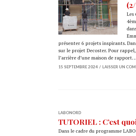
(2
Les 
4ème
dans
Emm
présenter 6 projets inspirants. Da
sur le projet Decoster. Pour rappel
l’arrière d’une maison de rapport.
15 SEPTEMBRE 2024
LAISSER UN CO
LABONORD
TUTORIEL : C’est quoi
Dans le cadre du programme LABO