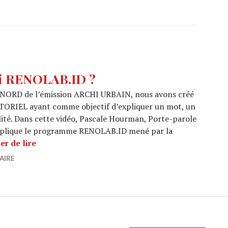
oi RENOLAB.ID ?
NORD de l’émission ARCHI URBAIN, nous avons créé
TORIEL ayant comme objectif d’expliquer un mot, un
ilité. Dans cette vidéo, Pascale Hourman, Porte-parole
xplique le programme RENOLAB.ID mené par la
TUTORIEL : C’est quoi RENOLAB.ID ?
er de lire
AIRE