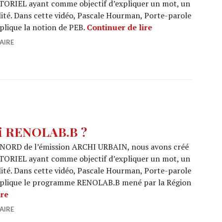
TORIEL ayant comme objectif d’expliquer un mot, un
ilité. Dans cette vidéo, Pascale Hourman, Porte-parole
TUTORIEL : C’est 
plique la notion de PEB.
Continuer de lire
AIRE
oi RENOLAB.B ?
NORD de l’émission ARCHI URBAIN, nous avons créé
TORIEL ayant comme objectif d’expliquer un mot, un
ilité. Dans cette vidéo, Pascale Hourman, Porte-parole
xplique le programme RENOLAB.B mené par la Région
TUTORIEL : C’est quoi RENOLAB.B ?
ire
AIRE