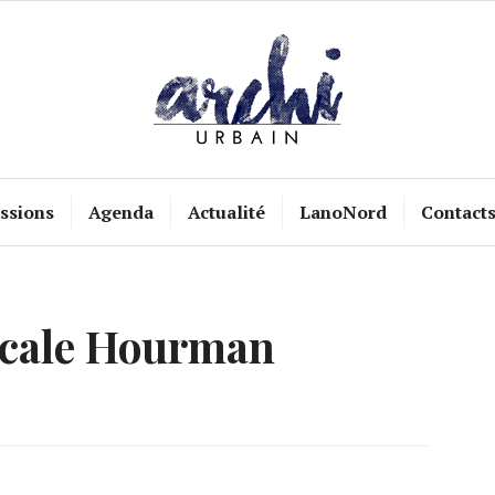
ssions
Agenda
Actualité
LanoNord
Contact
cale Hourman