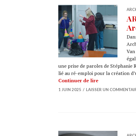
ARC
AR
Ar
Dans
Arch
Van 
égal
une prise de paroles de Stéphanie 
lié au ré-emploi pour la création d’
ARCHI URBAIN (1
Continuer de lire
1 JUIN 2025
LAISSER UN COMMENTAI
ARC