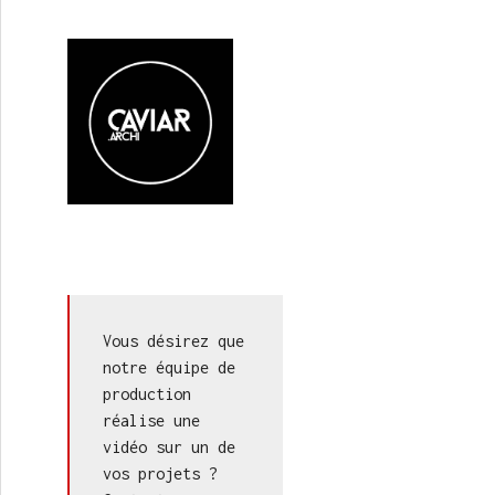
itecture / Harmonie
Vous désirez que 
notre équipe de 
production 
réalise une 
vidéo sur un de 
vos projets ? 