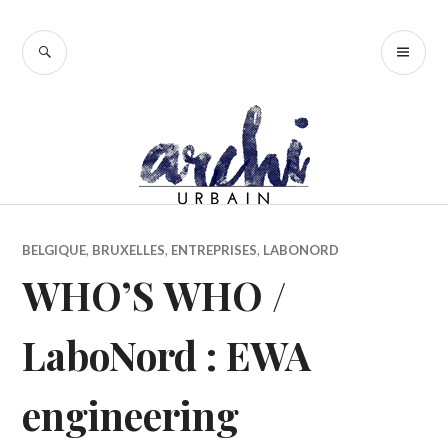
Accéder
au
RECHERCHE
ME
contenu
PR
principal
BELGIQUE
,
BRUXELLES
,
ENTREPRISES
,
LABONORD
WHO’S WHO /
LaboNord : EWA
engineering