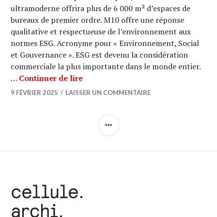
ultramoderne offrira plus de 6 000 m² d’espaces de
bureaux de premier ordre. M10 offre une réponse
qualitative et respectueuse de l’environnement aux
normes ESG. Acronyme pour « Environnement, Social
et Gouvernance ». ESG est devenu la considération
commerciale la plus importante dans le monde entier.
ARCHI URBAIN (19/19) : Montoyer 
…
Continuer de lire
9 FÉVRIER 2025
LAISSER UN COMMENTAIRE
COLONNE
LATÉRALE