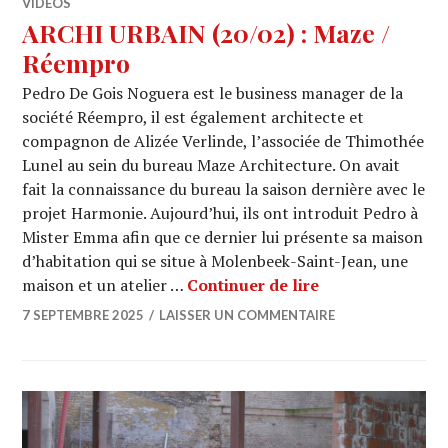
VIDÉOS
ARCHI URBAIN (20/02) : Maze /
Réempro
Pedro De Gois Noguera est le business manager de la
société Réempro, il est également architecte et
compagnon de Alizée Verlinde, l’associée de Thimothée
Lunel au sein du bureau Maze Architecture. On avait
fait la connaissance du bureau la saison dernière avec le
projet Harmonie. Aujourd’hui, ils ont introduit Pedro à
Mister Emma afin que ce dernier lui présente sa maison
d’habitation qui se situe à Molenbeek-Saint-Jean, une
ARCHI URBAIN (
maison et un atelier …
Continuer de lire
7 SEPTEMBRE 2025
LAISSER UN COMMENTAIRE