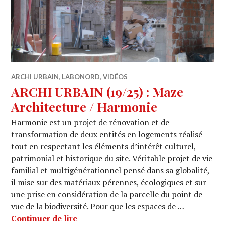
ARCHI URBAIN
,
LABONORD
,
VIDÉOS
ARCHI URBAIN (19/25) : Maze
Architecture / Harmonie
Harmonie est un projet de rénovation et de
transformation de deux entités en logements réalisé
tout en respectant les éléments d’intérêt culturel,
patrimonial et historique du site. Véritable projet de vie
familial et multigénérationnel pensé dans sa globalité,
il mise sur des matériaux pérennes, écologiques et sur
une prise en considération de la parcelle du point de
vue de la biodiversité. Pour que les espaces de …
ARCHI URBAIN (19/25) : Maze Archite
Continuer de lire