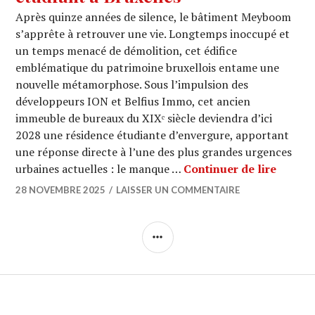
Après quinze années de silence, le bâtiment Meyboom
s’apprête à retrouver une vie. Longtemps inoccupé et
un temps menacé de démolition, cet édifice
emblématique du patrimoine bruxellois entame une
nouvelle métamorphose. Sous l’impulsion des
développeurs ION et Belfius Immo, cet ancien
immeuble de bureaux du XIXᵉ siècle deviendra d’ici
2028 une résidence étudiante d’envergure, apportant
une réponse directe à l’une des plus grandes urgences
MEYBOO
urbaines actuelles : le manque …
Continuer de lire
28 NOVEMBRE 2025
LAISSER UN COMMENTAIRE
COLONNE
LATÉRALE