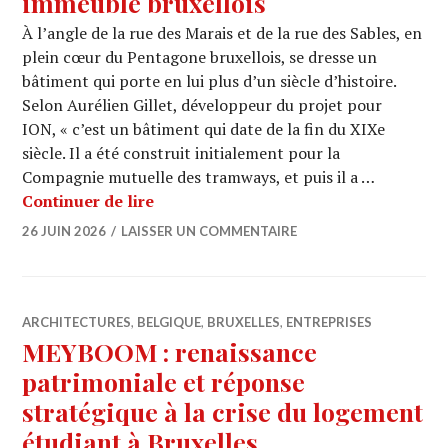
immeuble bruxellois
À l’angle de la rue des Marais et de la rue des Sables, en
plein cœur du Pentagone bruxellois, se dresse un
bâtiment qui porte en lui plus d’un siècle d’histoire.
Selon Aurélien Gillet, développeur du projet pour
ION, « c’est un bâtiment qui date de la fin du XIXe
siècle. Il a été construit initialement pour la
Compagnie mutuelle des tramways, et puis il a …
MEYBOOM : la renaissance d’un imme
Continuer de lire
26 JUIN 2026
LAISSER UN COMMENTAIRE
ARCHITECTURES
,
BELGIQUE
,
BRUXELLES
,
ENTREPRISES
MEYBOOM : renaissance
patrimoniale et réponse
stratégique à la crise du logement
étudiant à Bruxelles