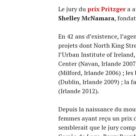
Le jury du
prix
Pritzger
a a
Shelley McNamara
, fonda
En 42 ans d’existence, l’age
projets dont North King Stre
l’Urban Institute of Ireland,
Center (Navan, Irlande 2007
(Milford, Irlande 2006) ; le
(Dublin, Irlande 2009) ; la 
(Irlande 2012).
Depuis la naissance du m
femmes ayant reçu un prix d’
semblerait que le jury com