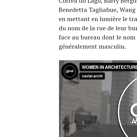
Corrêa do Lago, Barry Bergd
Benedetta Tagliabue, Wang 
en mettant en lumière le tr
du nom de la rue de leur bu
face au bureau dont le nom
généralement masculin.