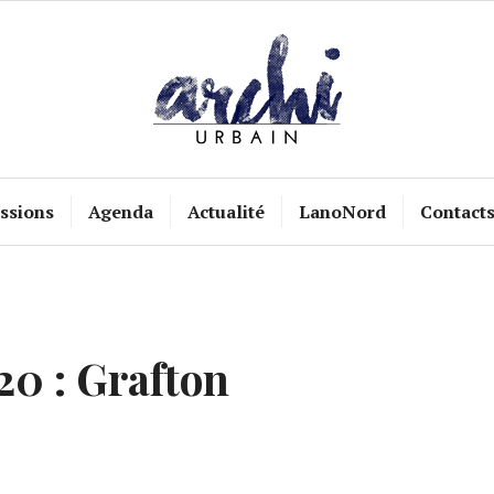
ssions
Agenda
Actualité
LanoNord
Contact
0 : Grafton