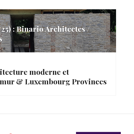
5) : Binario Architectes /
s
itecture moderne et
amur & Luxembourg Provinces