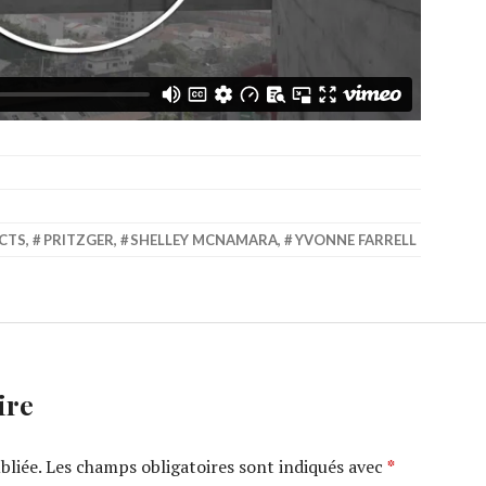
CTS
,
PRITZGER
,
SHELLEY MCNAMARA
,
YVONNE FARRELL
ire
bliée.
Les champs obligatoires sont indiqués avec
*