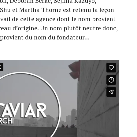
oll, Deborah Berke, Sejima Kazuyo,
Shu et Martha Thorne est retenu la leçon
avail de cette agence dont le nom provient
reau d’origine. Un nom plutôt neutre donc,
 provient du nom du fondateur…