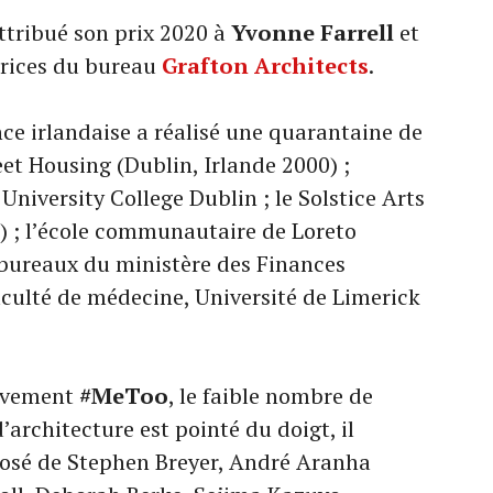
ttribué son prix 2020 à
Yvonne Farrell
et
trices du bureau
Grafton Architects
.
nce irlandaise a réalisé une quarantaine de
et Housing (Dublin, Irlande 2000) ;
 University College Dublin ; le Solstice Arts
) ; l’école communautaire de Loreto
s bureaux du ministère des Finances
faculté de médecine, Université de Limerick
ouvement
#MeToo
, le faible nombre de
architecture est pointé du doigt, il
posé de Stephen Breyer, André Aranha