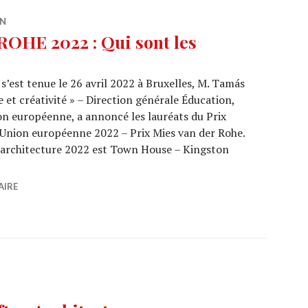
ON
OHE 2022 : Qui sont les
 s’est tenue le 26 avril 2022 à Bruxelles, M. Tamás
 et créativité » – Direction générale Éducation,
on européenne, a annoncé les lauréats du Prix
’Union européenne 2022 – Prix Mies van der Rohe.
d’architecture 2022 est Town House – Kingston
X MIES VAN DER ROHE 2022 : Qui sont les lauréats ?
AIRE