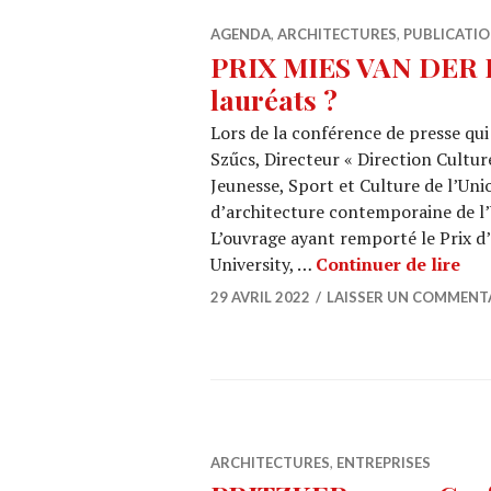
AGENDA
,
ARCHITECTURES
,
PUBLICATI
PRIX MIES VAN DER R
lauréats ?
Lors de la conférence de presse qui
Szűcs, Directeur « Direction Culture
Jeunesse, Sport et Culture de l’Uni
d’architecture contemporaine de l
L’ouvrage ayant remporté le Prix 
PRI
University, …
Continuer de lire
29 AVRIL 2022
LAISSER UN COMMENT
ARCHITECTURES
,
ENTREPRISES