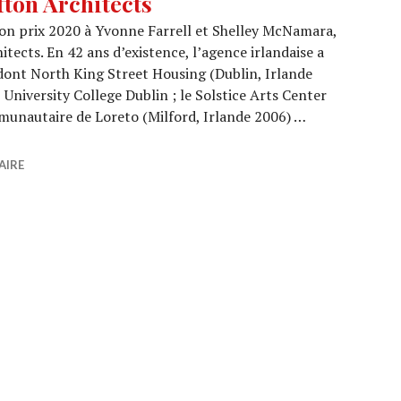
ton Architects
 son prix 2020 à Yvonne Farrell et Shelley McNamara,
tects. En 42 ans d’existence, l’agence irlandaise a
 dont North King Street Housing (Dublin, Irlande
, University College Dublin ; le Solstice Arts Center
mmunautaire de Loreto (Milford, Irlande 2006) …
 Grafton Architects
AIRE