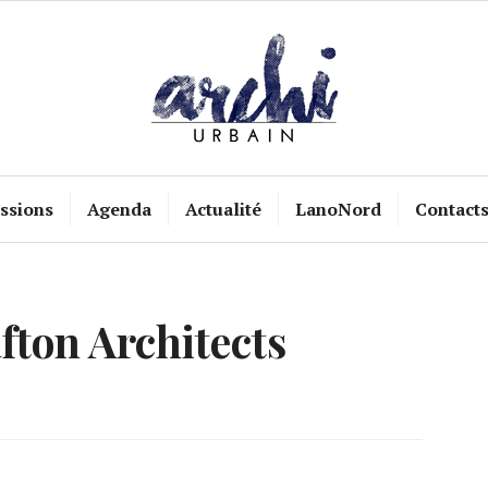
ssions
Agenda
Actualité
LanoNord
Contact
fton Architects