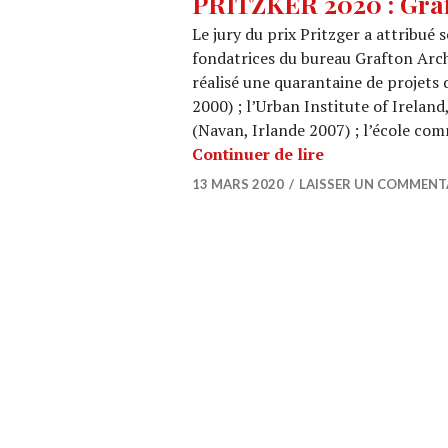
PRITZKER 2020 : Graf
Le jury du prix Pritzger a attribué
fondatrices du bureau Grafton Archi
réalisé une quarantaine de projets
2000) ; l’Urban Institute of Ireland
(Navan, Irlande 2007) ; l’école co
PRITZKER 2020 :
Continuer de lire
13 MARS 2020
LAISSER UN COMMENT