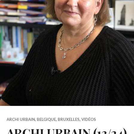
ARCHI URBAIN
,
BELGIQUE
,
BRUXELLES
,
VIDÉOS
ARCHI URBAIN (13/24)