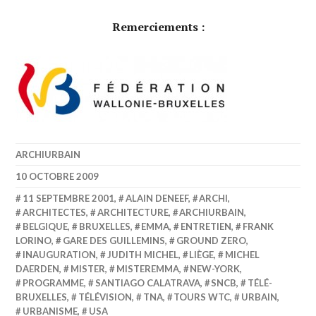
Remerciements :
ARCHIURBAIN
10 OCTOBRE 2009
11 SEPTEMBRE 2001
,
ALAIN DENEEF
,
ARCHI
,
ARCHITECTES
,
ARCHITECTURE
,
ARCHIURBAIN
,
BELGIQUE
,
BRUXELLES
,
EMMA
,
ENTRETIEN
,
FRANK
LORINO
,
GARE DES GUILLEMINS
,
GROUND ZERO
,
INAUGURATION
,
JUDITH MICHEL
,
LIÈGE
,
MICHEL
DAERDEN
,
MISTER
,
MISTEREMMA
,
NEW-YORK
,
PROGRAMME
,
SANTIAGO CALATRAVA
,
SNCB
,
TÉLÉ-
BRUXELLES
,
TÉLÉVISION
,
TNA
,
TOURS WTC
,
URBAIN
,
URBANISME
,
USA