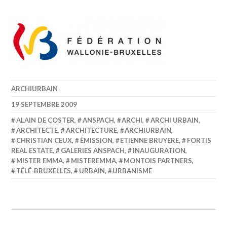
ARCHIURBAIN
19 SEPTEMBRE 2009
ALAIN DE COSTER
,
ANSPACH
,
ARCHI
,
ARCHI URBAIN
,
ARCHITECTE
,
ARCHITECTURE
,
ARCHIURBAIN
,
CHRISTIAN CEUX
,
ÉMISSION
,
ETIENNE BRUYERE
,
FORTIS
REAL ESTATE
,
GALERIES ANSPACH
,
INAUGURATION
,
MISTER EMMA
,
MISTEREMMA
,
MONTOIS PARTNERS
,
TÉLÉ-BRUXELLES
,
URBAIN
,
URBANISME