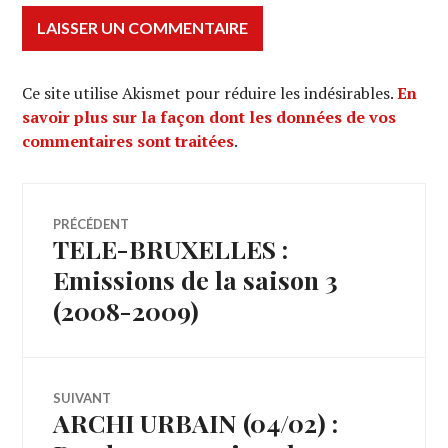
Ce site utilise Akismet pour réduire les indésirables.
En
savoir plus sur la façon dont les données de vos
commentaires sont traitées
.
Navigation
PRÉCÉDENT
TELE-BRUXELLES :
Article
de
précédent :
Emissions de la saison 3
(2008-2009)
l’article
SUIVANT
ARCHI URBAIN (04/02) :
Article
Suivant: