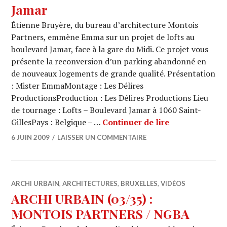
Jamar
Étienne Bruyère, du bureau d’architecture Montois
Partners, emmène Emma sur un projet de lofts au
boulevard Jamar, face à la gare du Midi. Ce projet vous
présente la reconversion d’un parking abandonné en
de nouveaux logements de grande qualité. Présentation
: Mister EmmaMontage : Les Délires
ProductionsProduction : Les Délires Productions Lieu
de tournage : Lofts – Boulevard Jamar à 1060 Saint-
ARCHI URBAIN
GillesPays : Belgique – …
Continuer de lire
6 JUIN 2009
LAISSER UN COMMENTAIRE
ARCHI URBAIN
,
ARCHITECTURES
,
BRUXELLES
,
VIDÉOS
ARCHI URBAIN (03/35) :
MONTOIS PARTNERS / NGBA