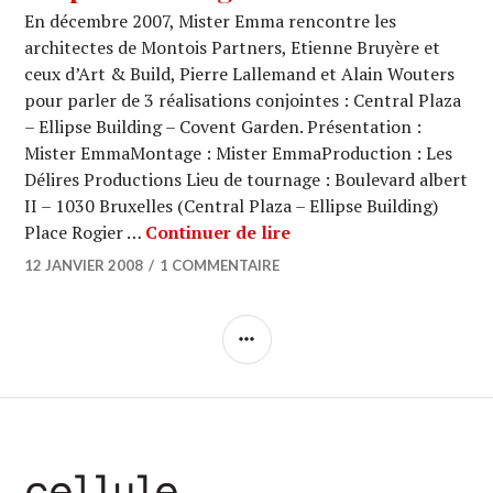
En décembre 2007, Mister Emma rencontre les
architectes de Montois Partners, Etienne Bruyère et
ceux d’Art & Build, Pierre Lallemand et Alain Wouters
pour parler de 3 réalisations conjointes : Central Plaza
– Ellipse Building – Covent Garden. Présentation :
Mister EmmaMontage : Mister EmmaProduction : Les
Délires Productions Lieu de tournage : Boulevard albert
II – 1030 Bruxelles (Central Plaza – Ellipse Building)
ARCHI URBAIN (02/15) : 
Place Rogier …
Continuer de lire
12 JANVIER 2008
1 COMMENTAIRE
COLONNE
LATÉRALE