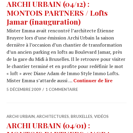
ARCHI URBAIN (04/12) :
MONTOIS PARTNERS / Lofts
Jamar (inauguration)
Mister Emma avait rencontré l’architecte Étienne
Bruyere lors d’une émission Archi Urbain la saison
dernière à l’occasion d’un chantier de transformation
d’un ancien parking en lofts au Boulevard Jamar, près
de la gare du Midi à Bruxelles. Il le retrouve pour visiter
le chantier terminé et en profite pour redéfinir le mot
« loft » avec Diane Adam de Immo Style Immo Lofts.
ARCHI UR
Mister Emma s’attarde aussi …
Continuer de lire
5 DÉCEMBRE 2009
1 COMMENTAIRE
ARCHI URBAIN
,
ARCHITECTURES
,
BRUXELLES
,
VIDÉOS
ARCHI URBAIN (04/01) :