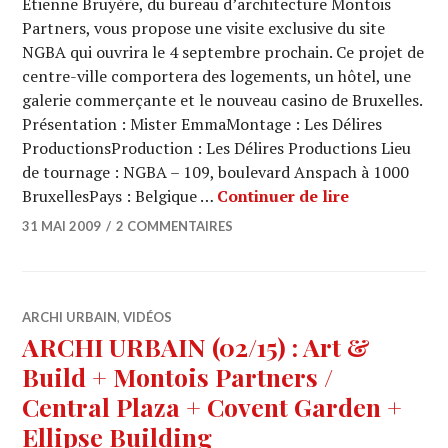
Étienne Bruyère, du bureau d’architecture Montois
Partners, vous propose une visite exclusive du site
NGBA qui ouvrira le 4 septembre prochain. Ce projet de
centre-ville comportera des logements, un hôtel, une
galerie commerçante et le nouveau casino de Bruxelles.
Présentation : Mister EmmaMontage : Les Délires
ProductionsProduction : Les Délires Productions Lieu
de tournage : NGBA – 109, boulevard Anspach à 1000
ARCHI URBA
BruxellesPays : Belgique …
Continuer de lire
31 MAI 2009
2 COMMENTAIRES
ARCHI URBAIN
,
VIDÉOS
ARCHI URBAIN (02/15) : Art &
Build + Montois Partners /
Central Plaza + Covent Garden +
Ellipse Building