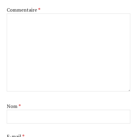
Commentaire
*
Nom
*
E-mail
*