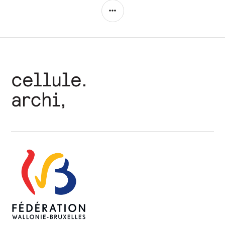
COLONNE
LATÉRALE