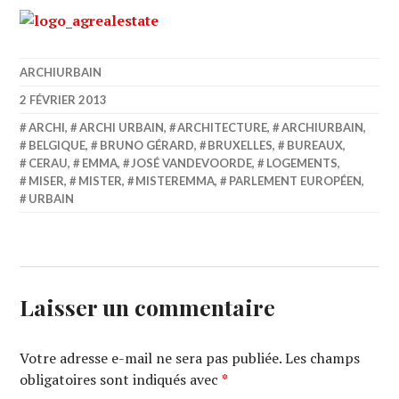
ARCHIURBAIN
2 FÉVRIER 2013
ARCHI
,
ARCHI URBAIN
,
ARCHITECTURE
,
ARCHIURBAIN
,
BELGIQUE
,
BRUNO GÉRARD
,
BRUXELLES
,
BUREAUX
,
CERAU
,
EMMA
,
JOSÉ VANDEVOORDE
,
LOGEMENTS
,
MISER
,
MISTER
,
MISTEREMMA
,
PARLEMENT EUROPÉEN
,
URBAIN
Laisser un commentaire
Votre adresse e-mail ne sera pas publiée.
Les champs
obligatoires sont indiqués avec
*