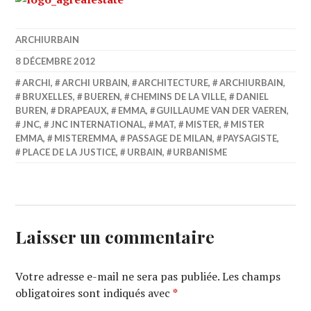
ARCHIURBAIN
8 DÉCEMBRE 2012
ARCHI
,
ARCHI URBAIN
,
ARCHITECTURE
,
ARCHIURBAIN
,
BRUXELLES
,
BUEREN
,
CHEMINS DE LA VILLE
,
DANIEL
BUREN
,
DRAPEAUX
,
EMMA
,
GUILLAUME VAN DER VAEREN
,
JNC
,
JNC INTERNATIONAL
,
MAT
,
MISTER
,
MISTER
EMMA
,
MISTEREMMA
,
PASSAGE DE MILAN
,
PAYSAGISTE
,
PLACE DE LA JUSTICE
,
URBAIN
,
URBANISME
Laisser un commentaire
Votre adresse e-mail ne sera pas publiée.
Les champs
obligatoires sont indiqués avec
*