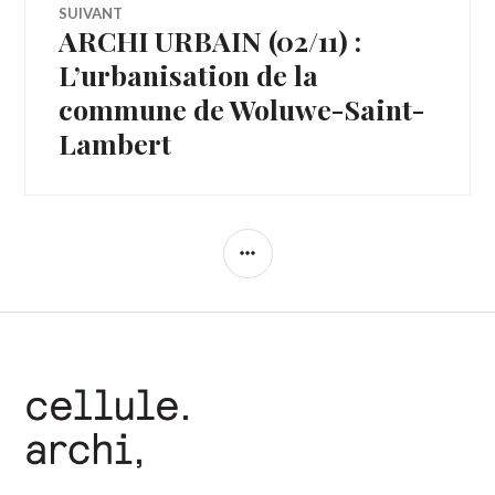
SUIVANT
ARCHI URBAIN (02/11) :
Article
Suivant:
L’urbanisation de la
commune de Woluwe-Saint-
Lambert
COLONNE
LATÉRALE