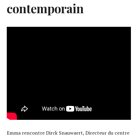
contemporain
Emma rencontre Dirck Snauwaert, Directeur du centre