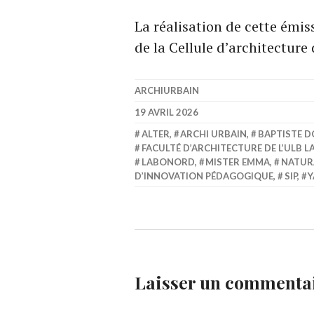
La réalisation de cette émis
de la Cellule d’architecture
ARCHIURBAIN
19 AVRIL 2026
ALTER
,
ARCHI URBAIN
,
BAPTISTE 
FACULTÉ D’ARCHITECTURE DE L’ULB 
LABONORD
,
MISTER EMMA
,
NATUR
D’INNOVATION PÉDAGOGIQUE
,
SIP
,
Y
Laisser un commenta