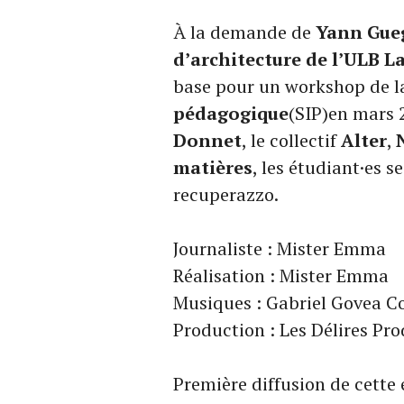
À la demande de
Yann Gue
d’architecture de l’ULB 
base pour un workshop de 
pédagogique
(SIP)en mars 
Donnet
, le collectif
Alter
,
matières
, les étudiant·es s
recuperazzo.
Journaliste : Mister Emma
Réalisation : Mister Emma
Musiques : Gabriel Govea C
Production : Les Délires Pr
Première diffusion de cette 