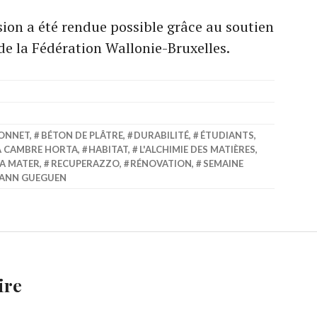
sion a été rendue possible grâce au soutien
 de la Fédération Wallonie-Bruxelles.
DONNET
,
BÉTON DE PLÂTRE
,
DURABILITÉ
,
ÉTUDIANTS
,
LA CAMBRE HORTA
,
HABITAT
,
L'ALCHIMIE DES MATIÈRES
,
A MATER
,
RECUPERAZZO
,
RÉNOVATION
,
SEMAINE
ANN GUEGUEN
ire