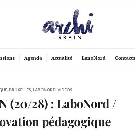
ssions
Agenda
Actualité
LanoNord
Contact
QUE
,
BRUXELLES
,
LABONORD
,
VIDÉOS
(20/28) : LaboNord /
ovation pédagogique