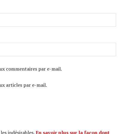
ux commentaires par e-mail.
x articles par e-mail.
 les indésirables.
En savoir plus sur la façon dont