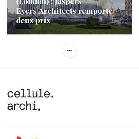
(London) : Jaspers-
Eyers Architects remporte
deux prix
COLONNE
LATÉRALE