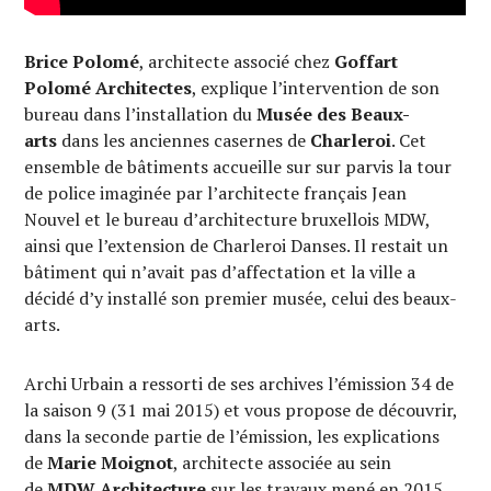
Brice Polomé
, architecte associé chez
Goffart
Polomé Architectes
, explique l’intervention de son
bureau dans l’installation du
Musée des Beaux-
arts
dans les anciennes casernes de
Charleroi
. Cet
ensemble de bâtiments accueille sur sur parvis la tour
de police imaginée par l’architecte français Jean
Nouvel et le bureau d’architecture bruxellois MDW,
ainsi que l’extension de Charleroi Danses. Il restait un
bâtiment qui n’avait pas d’affectation et la ville a
décidé d’y installé son premier musée, celui des beaux-
arts.
Archi Urbain a ressorti de ses archives l’émission 34 de
la saison 9 (31 mai 2015) et vous propose de découvrir,
dans la seconde partie de l’émission, les explications
de
Marie Moignot
, architecte associée au sein
de
MDW Architecture
sur les travaux mené en 2015