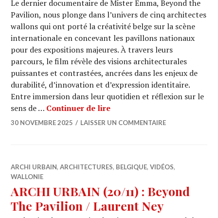
Le dernier documentaire de Mister Emma, Beyond the
Pavilion, nous plonge dans l’univers de cinq architectes
wallons qui ont porté la créativité belge sur la scène
internationale en concevant les pavillons nationaux
pour des expositions majeures. À travers leurs
parcours, le film révèle des visions architecturales
puissantes et contrastées, ancrées dans les enjeux de
durabilité, d’innovation et d’expression identitaire.
Entre immersion dans leur quotidien et réflexion sur le
ARCHI URBAIN (20/12) : Bey
sens de …
Continuer de lire
30 NOVEMBRE 2025
LAISSER UN COMMENTAIRE
ARCHI URBAIN
,
ARCHITECTURES
,
BELGIQUE
,
VIDÉOS
,
WALLONIE
ARCHI URBAIN (20/11) : Beyond
The Pavilion / Laurent Ney