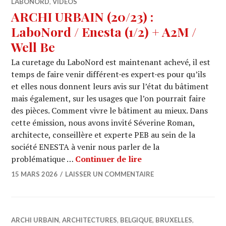
LABONORD
,
VIDÉOS
ARCHI URBAIN (20/23) :
LaboNord / Enesta (1/2) + A2M /
Well Be
La curetage du LaboNord est maintenant achevé, il est
temps de faire venir différent·es expert·es pour qu’ils
et elles nous donnent leurs avis sur l’état du bâtiment
mais également, sur les usages que l’on pourrait faire
des pièces. Comment vivre le bâtiment au mieux. Dans
cette émission, nous avons invité Séverine Roman,
architecte, conseillère et experte PEB au sein de la
société ENESTA à venir nous parler de la
ARCHI URBAIN (20/23)
problématique …
Continuer de lire
15 MARS 2026
LAISSER UN COMMENTAIRE
ARCHI URBAIN
,
ARCHITECTURES
,
BELGIQUE
,
BRUXELLES
,