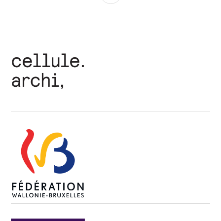
articles
LATÉRALE