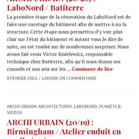
LaboNord / Batiterre
La première étape de la rénovation du LaboNord est de
faire une curetage du bâtiment afin de mettre à nu la
structure. Cette étape nous permettra d’y voir plus
clair sur l’état du bâtiment et autant vous le dire de
suite, on est tombé sur de nombreuses surprises. Nous
avons fait venir Victor Kisielewicz, responsable
technique chez Batiterre, afin qu’il nous donne ses
ARCHI URBA
conseils et son avis sur les …
Continuer de lire
8 FÉVRIER 2026
LAISSER UN COMMENTAIRE
ARCHI URBAIN
,
ARCHITECTURES
,
LABONORD
,
PLANÈTE B
,
VIDÉOS
ARCHI URBAIN (20/19) :
Birmingham / Atelier enduit en