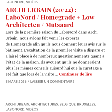
LABONORD
,
VIDÉOS
ARCHI URBAIN (20/22) :
LaboNord / Homegrade + Low
Architecten / Mutsaard
Lors de la première saison du LaboNord dans Archi
Urbain, nous avions fait venir les experts
de Homegrade afin qu’ils nous donnent leurs avis sur le
bâtiment. L’exaltation de la première visite a disparu et
a laissé place à de nombreux questionnements quant à
l’état de la maison. Ils avouent qu’ils ne donneraient
plus les mêmes conseils aujourd’hui que la curetage a
ARCHI URB
été fait que lors de la visite …
Continuer de lire
8 MARS 2026
LAISSER UN COMMENTAIRE
ARCHI URBAIN
,
ARCHITECTURES
,
BELGIQUE
,
BRUXELLES
,
LABONORD
,
VIDÉOS