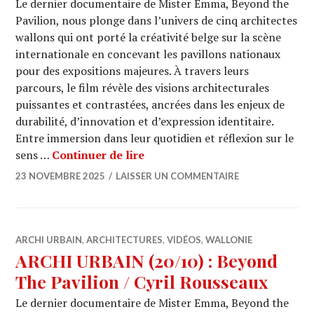
Le dernier documentaire de Mister Emma, Beyond the
Pavilion, nous plonge dans l’univers de cinq architectes
wallons qui ont porté la créativité belge sur la scène
internationale en concevant les pavillons nationaux
pour des expositions majeures. À travers leurs
parcours, le film révèle des visions architecturales
puissantes et contrastées, ancrées dans les enjeux de
durabilité, d’innovation et d’expression identitaire.
Entre immersion dans leur quotidien et réflexion sur le
ARCHI URBAIN (20/11) : Beyond
sens …
Continuer de lire
23 NOVEMBRE 2025
LAISSER UN COMMENTAIRE
ARCHI URBAIN
,
ARCHITECTURES
,
VIDÉOS
,
WALLONIE
ARCHI URBAIN (20/10) : Beyond
The Pavilion / Cyril Rousseaux
Le dernier documentaire de Mister Emma, Beyond the