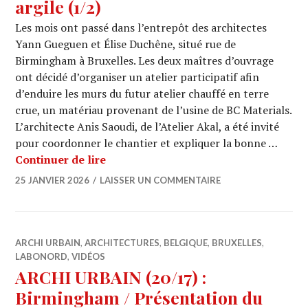
argile (1/2)
Les mois ont passé dans l’entrepôt des architectes
Yann Gueguen et Élise Duchêne, situé rue de
Birmingham à Bruxelles. Les deux maîtres d’ouvrage
ont décidé d’organiser un atelier participatif afin
d’enduire les murs du futur atelier chauffé en terre
crue, un matériau provenant de l’usine de BC Materials.
L’architecte Anis Saoudi, de l’Atelier Akal, a été invité
pour coordonner le chantier et expliquer la bonne …
ARCHI URBAIN (20/18) : Birmingham / A
Continuer de lire
25 JANVIER 2026
LAISSER UN COMMENTAIRE
ARCHI URBAIN
,
ARCHITECTURES
,
BELGIQUE
,
BRUXELLES
,
LABONORD
,
VIDÉOS
ARCHI URBAIN (20/17) :
Birmingham / Présentation du