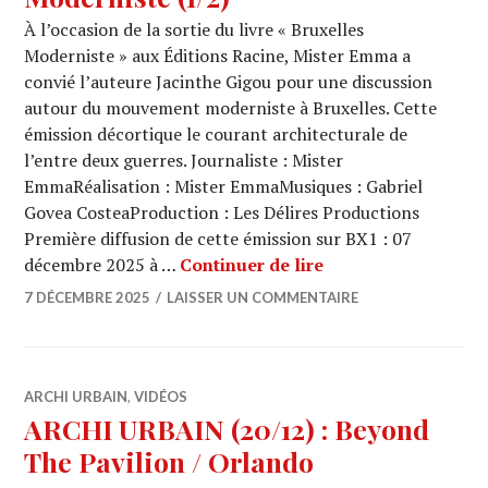
À l’occasion de la sortie du livre « Bruxelles
Moderniste » aux Éditions Racine, Mister Emma a
convié l’auteure Jacinthe Gigou pour une discussion
autour du mouvement moderniste à Bruxelles. Cette
émission décortique le courant architecturale de
l’entre deux guerres. Journaliste : Mister
EmmaRéalisation : Mister EmmaMusiques : Gabriel
Govea CosteaProduction : Les Délires Productions
Première diffusion de cette émission sur BX1 : 07
ARCHI URBAIN (20/1
décembre 2025 à …
Continuer de lire
7 DÉCEMBRE 2025
LAISSER UN COMMENTAIRE
ARCHI URBAIN
,
VIDÉOS
ARCHI URBAIN (20/12) : Beyond
The Pavilion / Orlando