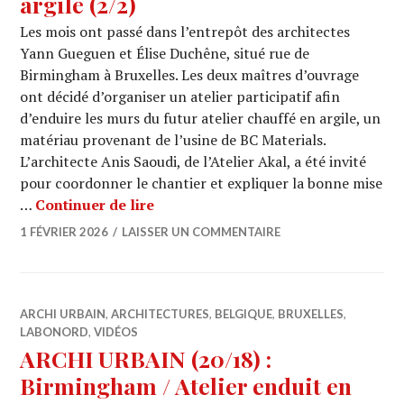
argile (2/2)
Les mois ont passé dans l’entrepôt des architectes
Yann Gueguen et Élise Duchêne, situé rue de
Birmingham à Bruxelles. Les deux maîtres d’ouvrage
ont décidé d’organiser un atelier participatif afin
d’enduire les murs du futur atelier chauffé en argile, un
matériau provenant de l’usine de BC Materials.
L’architecte Anis Saoudi, de l’Atelier Akal, a été invité
pour coordonner le chantier et expliquer la bonne mise
ARCHI URBAIN (20/19) : Birmingham 
…
Continuer de lire
1 FÉVRIER 2026
LAISSER UN COMMENTAIRE
ARCHI URBAIN
,
ARCHITECTURES
,
BELGIQUE
,
BRUXELLES
,
LABONORD
,
VIDÉOS
ARCHI URBAIN (20/18) :
Birmingham / Atelier enduit en