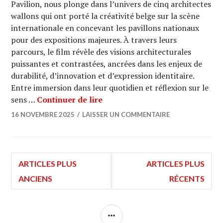
Pavilion, nous plonge dans l’univers de cinq architectes
wallons qui ont porté la créativité belge sur la scène
internationale en concevant les pavillons nationaux
pour des expositions majeures. À travers leurs
parcours, le film révèle des visions architecturales
puissantes et contrastées, ancrées dans les enjeux de
durabilité, d’innovation et d’expression identitaire.
Entre immersion dans leur quotidien et réflexion sur le
ARCHI URBAIN (20/10) : Beyond
sens …
Continuer de lire
16 NOVEMBRE 2025
LAISSER UN COMMENTAIRE
Navigation
ARTICLES PLUS
ARTICLES PLUS
ANCIENS
RÉCENTS
des
COLONNE