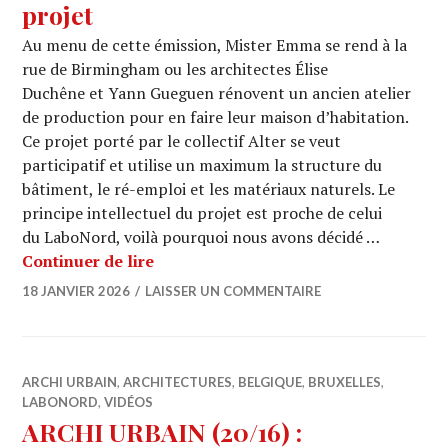
projet
Au menu de cette émission, Mister Emma se rend à la
rue de Birmingham ou les architectes Élise
Duchêne et Yann Gueguen rénovent un ancien atelier
de production pour en faire leur maison d’habitation.
Ce projet porté par le collectif Alter se veut
participatif et utilise un maximum la structure du
bâtiment, le ré-emploi et les matériaux naturels. Le
principe intellectuel du projet est proche de celui
du LaboNord, voilà pourquoi nous avons décidé …
ARCHI URBAIN (20/17) : Birmingham /
Continuer de lire
18 JANVIER 2026
LAISSER UN COMMENTAIRE
ARCHI URBAIN
,
ARCHITECTURES
,
BELGIQUE
,
BRUXELLES
,
LABONORD
,
VIDÉOS
ARCHI URBAIN (20/16) :