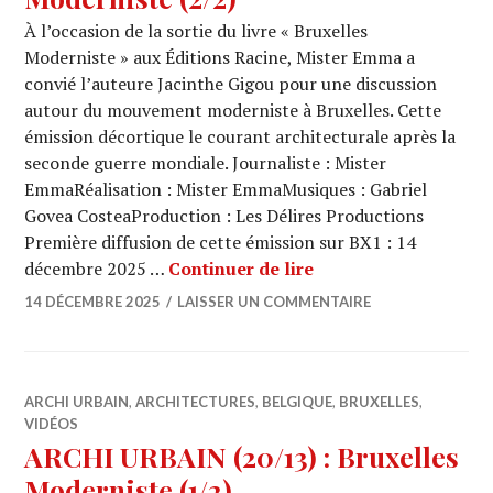
À l’occasion de la sortie du livre « Bruxelles
Moderniste » aux Éditions Racine, Mister Emma a
convié l’auteure Jacinthe Gigou pour une discussion
autour du mouvement moderniste à Bruxelles. Cette
émission décortique le courant architecturale après la
seconde guerre mondiale. Journaliste : Mister
EmmaRéalisation : Mister EmmaMusiques : Gabriel
Govea CosteaProduction : Les Délires Productions
Première diffusion de cette émission sur BX1 : 14
ARCHI URBAIN (20/14
décembre 2025 …
Continuer de lire
14 DÉCEMBRE 2025
LAISSER UN COMMENTAIRE
ARCHI URBAIN
,
ARCHITECTURES
,
BELGIQUE
,
BRUXELLES
,
VIDÉOS
ARCHI URBAIN (20/13) : Bruxelles
Moderniste (1/2)