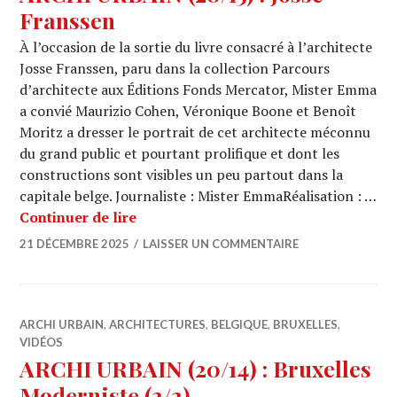
Franssen
À l’occasion de la sortie du livre consacré à l’architecte
Josse Franssen, paru dans la collection Parcours
d’architecte aux Éditions Fonds Mercator, Mister Emma
a convié Maurizio Cohen, Véronique Boone et Benoît
Moritz a dresser le portrait de cet architecte méconnu
du grand public et pourtant prolifique et dont les
constructions sont visibles un peu partout dans la
capitale belge. Journaliste : Mister EmmaRéalisation : …
ARCHI URBAIN (20/15) : Josse Franss
Continuer de lire
21 DÉCEMBRE 2025
LAISSER UN COMMENTAIRE
ARCHI URBAIN
,
ARCHITECTURES
,
BELGIQUE
,
BRUXELLES
,
VIDÉOS
ARCHI URBAIN (20/14) : Bruxelles
Moderniste (2/2)