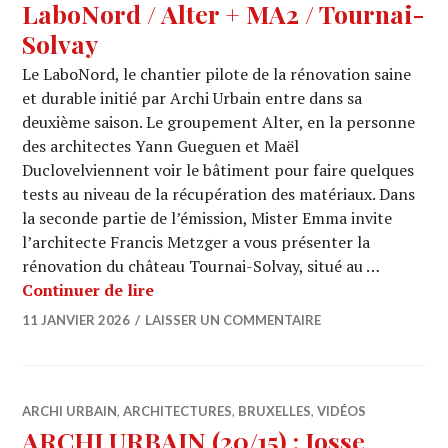
LaboNord / Alter + MA2 / Tournai-
Solvay
Le LaboNord, le chantier pilote de la rénovation saine
et durable initié par Archi Urbain entre dans sa
deuxième saison. Le groupement Alter, en la personne
des architectes Yann Gueguen et Maël
Duclovelviennent voir le bâtiment pour faire quelques
tests au niveau de la récupération des matériaux. Dans
la seconde partie de l’émission, Mister Emma invite
l’architecte Francis Metzger a vous présenter la
rénovation du château Tournai-Solvay, situé au …
ARCHI URBAIN (20/16) : LaboNord / A
Continuer de lire
11 JANVIER 2026
LAISSER UN COMMENTAIRE
ARCHI URBAIN
,
ARCHITECTURES
,
BRUXELLES
,
VIDÉOS
ARCHI URBAIN (20/15) : Josse