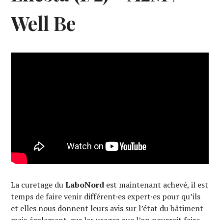
Well Be
La curetage du
LaboNord
est maintenant achevé, il est
temps de faire venir différent·es expert·es pour qu’ils
et elles nous donnent leurs avis sur l’état du bâtiment
mais également, sur les usages que l’on pourrait faire