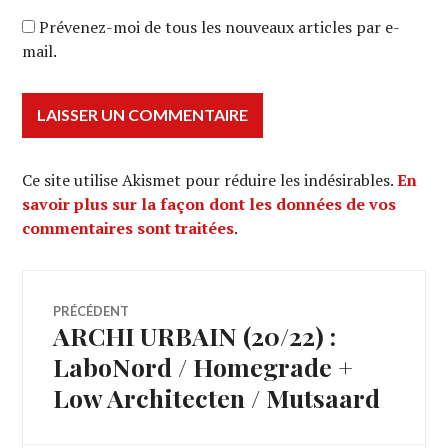
Prévenez-moi de tous les nouveaux articles par e-
mail.
Ce site utilise Akismet pour réduire les indésirables.
En
savoir plus sur la façon dont les données de vos
commentaires sont traitées
.
Navigation
PRÉCÉDENT
ARCHI URBAIN (20/22) :
Article
de
précédent :
LaboNord / Homegrade +
Low Architecten / Mutsaard
l’article