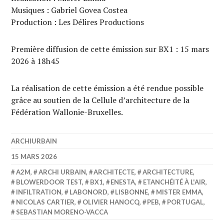
Musiques : Gabriel Govea Costea
Production : Les Délires Productions
Première diffusion de cette émission sur BX1 : 15 mars
2026 à 18h45
La réalisation de cette émission a été rendue possible
grâce au soutien de la Cellule d’architecture de la
Fédération Wallonie-Bruxelles.
ARCHIURBAIN
15 MARS 2026
A2M
,
ARCHI URBAIN
,
ARCHITECTE
,
ARCHITECTURE
,
BLOWERDOOR TEST
,
BX1
,
ENESTA
,
ETANCHÉITÉ À L'AIR
,
INFILTRATION
,
LABONORD
,
LISBONNE
,
MISTER EMMA
,
NICOLAS CARTIER
,
OLIVIER HANOCQ
,
PEB
,
PORTUGAL
,
SEBASTIAN MORENO-VACCA