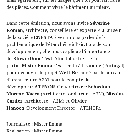
des pièces. Comment vivre le bâtiment au mieux.
Dans cette émission, nous avons invité
Séverine
Roman
, architecte, conseillère et experte PEB au sein
de la société
ENESTA
à venir nous parler de la
problématique de l’étanchéité à l’air. Lors de son
développement, elle nous explique l’importance
du
BlowerDoor Test
. Afin d’illustrer cette
partie,
Mister Emma
s’est rendu à Lisbonne (Portugal)
pour découvrir le projet
Well-Be
mené par le bureau
d’architecture
A2M
pour le compte du
développeur
ATENOR
. On y retrouve
Sebastian
Moreno-Vacca
(Architecte fondateur – A2M),
Nicolas
Cartier
(Architecte – A2M) et
Olivier
Hanocq
(Development Director – ATENOR).
Journaliste : Mister Emma
Réalisation : Mister Emma