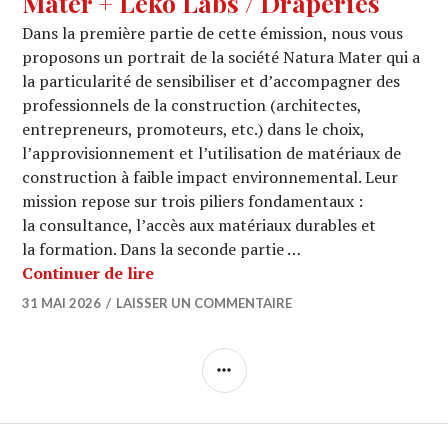
Mater + Leko Labs / Draperies
Dans la première partie de cette émission, nous vous
proposons un portrait de la société Natura Mater qui a
la particularité de sensibiliser et d’accompagner des
professionnels de la construction (architectes,
entrepreneurs, promoteurs, etc.) dans le choix,
l’approvisionnement et l’utilisation de matériaux de
construction à faible impact environnemental. Leur
mission repose sur trois piliers fondamentaux :
la consultance, l’accès aux matériaux durables et
la formation. Dans la seconde partie …
ARCHI URBAIN (20/32) : Natura Mater
Continuer de lire
31 MAI 2026
LAISSER UN COMMENTAIRE
COLONNE
LATÉRALE