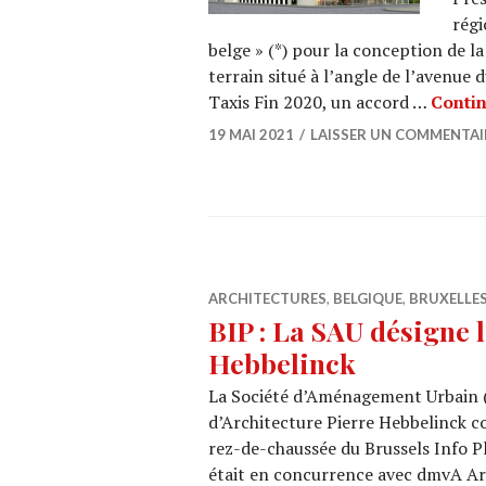
régi
belge » (*) pour la conception de l
terrain situé à l’angle de l’avenue 
Taxis Fin 2020, un accord …
Contin
19 MAI 2021
LAISSER UN COMMENTAI
ARCHITECTURES
,
BELGIQUE
,
BRUXELLE
BIP : La SAU désigne l
Hebbelinck
La Société d’Aménagement Urbain (SA
d’Architecture Pierre Hebbelinck c
rez-de-chaussée du Brussels Info Pl
était en concurrence avec dmvA Arc