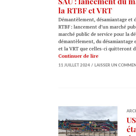
SAU : lancement du m
la RTBF et VRT
Démantèlement, désamiantage et dé
RTBF : lancement d’un marché pub
marché public de service pour la dé
démantèlement, du désamiantage et
et la VRT que celles-ci quitteront d
SAU : lancement
Continuer de lire
11 JUILLET 2024
LAISSER UN COMMEN
ARC
US
ét