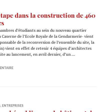
tape dans la construction de 460
es
hambres d’étudiants au sein du nouveau quartier
a Caserne de l’Ecole Royale de la Gendarmerie- vient
ponsable de la reconversion de l’ensemble du site, la
 vient en effet de retenir 4 équipes d’architectes
ite au lancement, en avril dernier, d’un …
lle étape dans la construction de 460 chambres d’étudia
ENTAIRE
S
,
ENTREPRISES