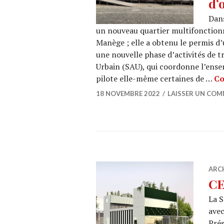
d’
Dans
un nouveau quartier multifonctionn
Manège ; elle a obtenu le permis d’
une nouvelle phase d’activités de 
Urbain (SAU), qui coordonne l’ense
pilote elle-même certaines de …
Co
18 NOVEMBRE 2022
LAISSER UN COM
ARC
CE
La 
avec
Prés