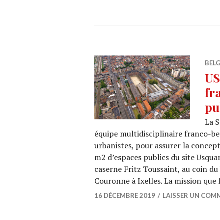
BEL
US
fr
pu
La 
équipe multidisciplinaire franco-be
urbanistes, pour assurer la concepti
m2 d’espaces publics du site Usquar
caserne Fritz Toussaint, au coin du
Couronne à Ixelles. La mission que
16 DÉCEMBRE 2019
LAISSER UN COM