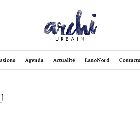
ssions
Agenda
Actualité
LanoNord
Contact
U