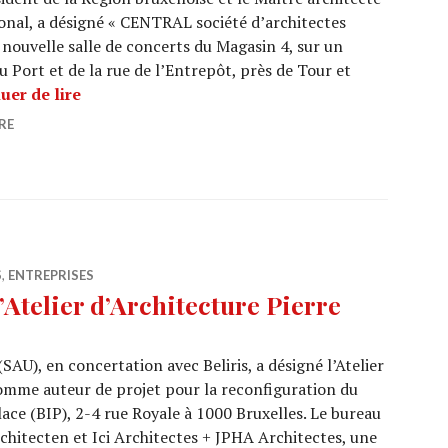
onal, a désigné « CENTRAL société d’architectes
a nouvelle salle de concerts du Magasin 4, sur un
du Port et de la rue de l’Entrepôt, près de Tour et
CENTRAL : Magasin 4, Bruxelles
uer de lire
RE
S
,
ENTREPRISES
’Atelier d’Architecture Pierre
U), en concertation avec Beliris, a désigné l’Atelier
omme auteur de projet pour la reconfiguration du
ace (BIP), 2-4 rue Royale à 1000 Bruxelles. Le bureau
hitecten et Ici Architectes + JPHA Architectes, une