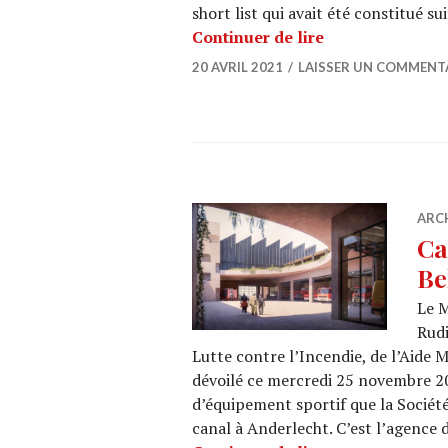
short list qui avait été constitué s
BIP : La SAU dés
Continuer de lire
20 AVRIL 2021
LAISSER UN COMMENT
ARC
Ca
Be
Le M
Rudi
Lutte contre l’Incendie, de l’Aide 
dévoilé ce mercredi 25 novembre 20
d’équipement sportif que la Socié
canal à Anderlecht. C’est l’agence