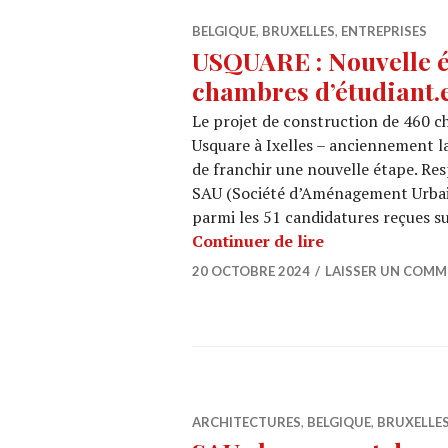
BELGIQUE
,
BRUXELLES
,
ENTREPRISES
USQUARE : Nouvelle é
chambres d’étudiant.
Le projet de construction de 460 c
Usquare à Ixelles – anciennement l
de franchir une nouvelle étape. Res
SAU (Société d’Aménagement Urbain)
parmi les 51 candidatures reçues su
USQUARE : Nouve
Continuer de lire
20 OCTOBRE 2024
LAISSER UN COMM
ARCHITECTURES
,
BELGIQUE
,
BRUXELLE