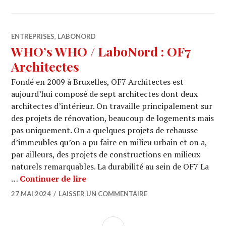
ENTREPRISES
,
LABONORD
WHO’s WHO / LaboNord : OF7
Architectes
Fondé en 2009 à Bruxelles, OF7 Architectes est
aujourd’hui composé de sept architectes dont deux
architectes d’intérieur. On travaille principalement sur
des projets de rénovation, beaucoup de logements mais
pas uniquement. On a quelques projets de rehausse
d’immeubles qu’on a pu faire en milieu urbain et on a,
par ailleurs, des projets de constructions en milieux
naturels remarquables. La durabilité au sein de OF7 La
WHO’s WHO / LaboNord : OF7 Archi
…
Continuer de lire
27 MAI 2024
LAISSER UN COMMENTAIRE
COLONNE