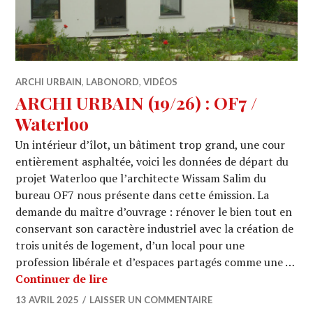
ARCHI URBAIN
,
LABONORD
,
VIDÉOS
ARCHI URBAIN (19/26) : OF7 /
Waterloo
Un intérieur d’îlot, un bâtiment trop grand, une cour
entièrement asphaltée, voici les données de départ du
projet Waterloo que l’architecte Wissam Salim du
bureau OF7 nous présente dans cette émission. La
demande du maître d’ouvrage : rénover le bien tout en
conservant son caractère industriel avec la création de
trois unités de logement, d’un local pour une
profession libérale et d’espaces partagés comme une …
ARCHI URBAIN (19/26) : OF7 / Waterl
Continuer de lire
13 AVRIL 2025
LAISSER UN COMMENTAIRE