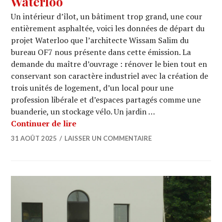
Waterloo
Un intérieur d’îlot, un bâtiment trop grand, une cour
entièrement asphaltée, voici les données de départ du
projet Waterloo que l’architecte Wissam Salim du
bureau OF7 nous présente dans cette émission. La
demande du maître d’ouvrage : rénover le bien tout en
conservant son caractère industriel avec la création de
trois unités de logement, d’un local pour une
profession libérale et d’espaces partagés comme une
buanderie, un stockage vélo. Un jardin …
ARCHI URBAIN (20/01) : OF7 / Waterl
Continuer de lire
31 AOÛT 2025
LAISSER UN COMMENTAIRE