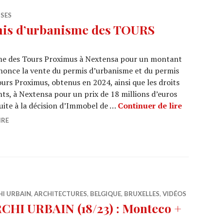
ISES
mis d’urbanisme des TOURS
me des Tours Proximus à Nextensa pour un montant
nonce la vente du permis d’urbanisme et du permis
urs Proximus, obtenus en 2024, ainsi que les droits
ents, à Nextensa pour un prix de 18 millions d’euros
Immobel 
suite à la décision d’Immobel de …
Continuer de lire
IRE
HI URBAIN
,
ARCHITECTURES
,
BELGIQUE
,
BRUXELLES
,
VIDÉOS
CHI URBAIN (18/23) : Monteco +