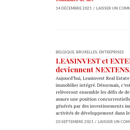
14 DÉCEMBRE 2021
LAISSER UN COM
BELGIQUE
,
BRUXELLES
,
ENTREPRISES
LEASINVEST et EXTENS
deviennent NEXTENS
Aujourd’hui, Leasinvest Real Estate
immobilier intégré. Désormais, c’es
relèveront ensemble les défis de de
assure une position concurrentielle
générés par des investissements imm
activités de développement dans l
20 SEPTEMBRE 2021
LAISSER UN CO