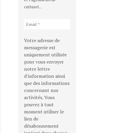
culturel...
Votre adresse de
messagerie est
uniquement utilisée
pour vous envoyer
notre lettre
d'information ainsi
que des informations
concernant nos
activités. Vous
pouvez à tout
moment utiliser le
ent leurs forces et deviennent NEXTENSA
lien de
désabonnement