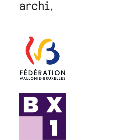
vend le permis d’urbanisme des TOURS PROXIMUS