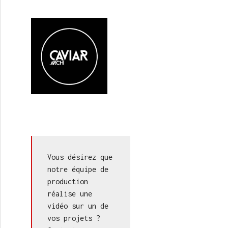
+ Mecanoo
Vous désirez que 
notre équipe de 
production 
réalise une 
vidéo sur un de 
vos projets ? 