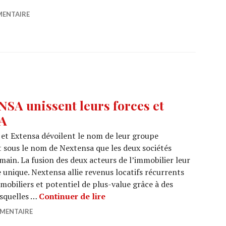
MENTAIRE
A unissent leurs forces et
A
 et Extensa dévoilent le nom de leur groupe
t sous le nom de Nextensa que les deux sociétés
main. La fusion des deux acteurs de l’immobilier leur
 unique. Nextensa allie revenus locatifs récurrents
obiliers et potentiel de plus-value grâce à des
LEASINVEST et EXTENSA uniss
esquelles …
Continuer de lire
MMENTAIRE