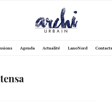
ssions
Agenda
Actualité
LanoNord
Contact
tensa