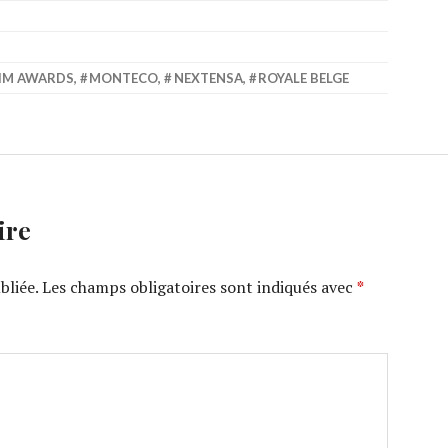
IM AWARDS
,
MONTECO
,
NEXTENSA
,
ROYALE BELGE
ire
bliée.
Les champs obligatoires sont indiqués avec
*