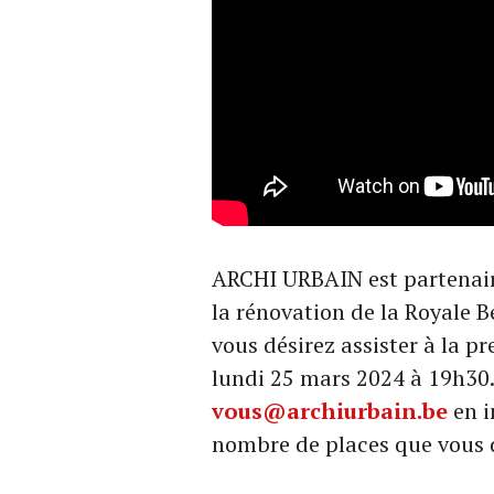
ARCHI URBAIN est partenaire
la rénovation de la Royale B
vous désirez assister à la pr
lundi 25 mars 2024 à 19h30.
vous@archiurbain.be
en i
nombre de places que vous dé