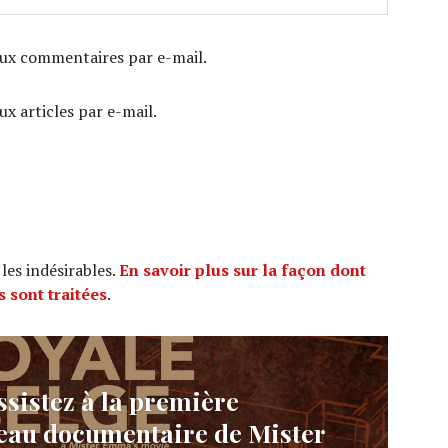
ux commentaires par e-mail.
x articles par e-mail.
 les indésirables.
En savoir plus sur la façon dont
 sont traitées
.
sistez à la première
eau documentaire de Mister