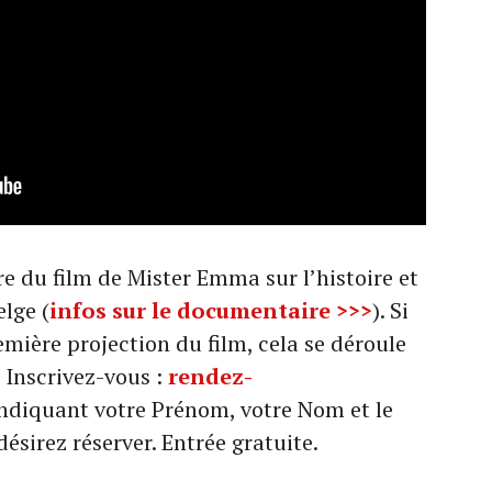
 du film de Mister Emma sur l’histoire et
elge (
infos sur le documentaire >>>
). Si
emière projection du film, cela se déroule
 Inscrivez-vous :
rendez-
ndiquant votre Prénom, votre Nom et le
sirez réserver. Entrée gratuite.