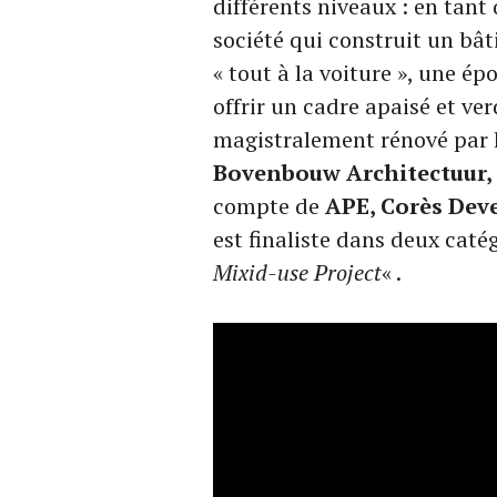
différents niveaux : en tant
société qui construit un bâ
« tout à la voiture », une ép
offrir un cadre apaisé et ver
magistralement rénové par 
Bovenbouw Architectuur,
compte de
APE, Corès Dev
est finaliste dans deux catég
Mixid-use Project
« .