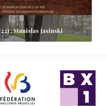
2) : Stanislas Jasinski