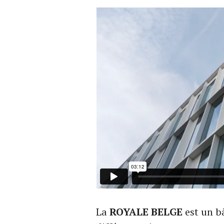
La
ROYALE BELGE
est un b