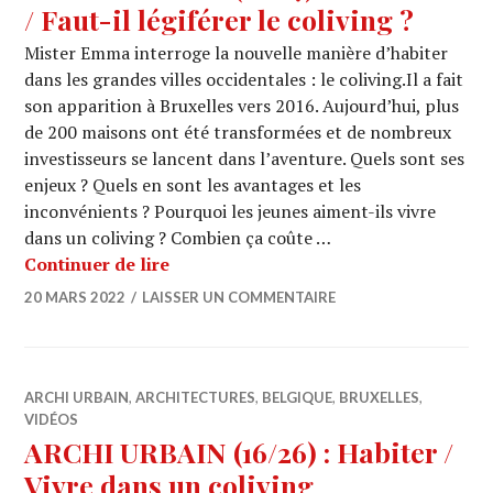
/ Faut-il légiférer le coliving ?
Mister Emma interroge la nouvelle manière d’habiter
dans les grandes villes occidentales : le coliving.Il a fait
son apparition à Bruxelles vers 2016. Aujourd’hui, plus
de 200 maisons ont été transformées et de nombreux
investisseurs se lancent dans l’aventure. Quels sont ses
enjeux ? Quels en sont les avantages et les
inconvénients ? Pourquoi les jeunes aiment-ils vivre
dans un coliving ? Combien ça coûte …
ARCHI URBAIN (16/27) : HABITER / Faut
Continuer de lire
20 MARS 2022
LAISSER UN COMMENTAIRE
ARCHI URBAIN
,
ARCHITECTURES
,
BELGIQUE
,
BRUXELLES
,
VIDÉOS
ARCHI URBAIN (16/26) : Habiter /
Vivre dans un coliving