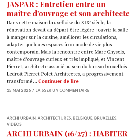
JASPAR : Entretien entre un
maître d’ouvrage et son architecte
Dans cette maison bruxelloise du XIXᵉ siècle, la
rénovation devait au départ être légère : ouvrir la salle
à manger sur la cuisine, améliorer les circulations,
adapter quelques espaces à un mode de vie plus
contemporain. Mais la rencontre entre Marc Ghysels,
maître d’ouvrage curieux et très impliqué, et Vincent
Pierret, architecte associé au sein du bureau bruxellois
Ledroit Pierret Polet Architectes, a progressivement
JASPAR : Entretien entre
transformé …
Continuer de lire
15 MAI 2026
LAISSER UN COMMENTAIRE
ARCHI URBAIN
,
ARCHITECTURES
,
BELGIQUE
,
BRUXELLES
,
VIDÉOS
ARCHI URBAIN (16/27) : HABITER