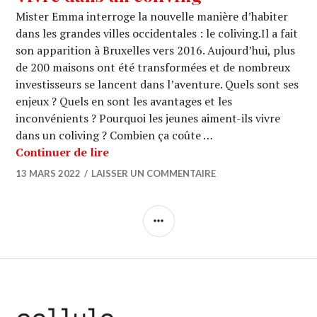
Mister Emma interroge la nouvelle manière d’habiter
dans les grandes villes occidentales : le coliving.Il a fait
son apparition à Bruxelles vers 2016. Aujourd’hui, plus
de 200 maisons ont été transformées et de nombreux
investisseurs se lancent dans l’aventure. Quels sont ses
enjeux ? Quels en sont les avantages et les
inconvénients ? Pourquoi les jeunes aiment-ils vivre
dans un coliving ? Combien ça coûte …
ARCHI URBAIN (16/26) : Habiter / Viv
Continuer de lire
13 MARS 2022
LAISSER UN COMMENTAIRE
COLONNE
LATÉRALE