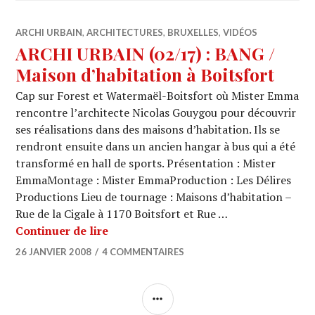
ARCHI URBAIN
,
ARCHITECTURES
,
BRUXELLES
,
VIDÉOS
ARCHI URBAIN (02/17) : BANG /
Maison d’habitation à Boitsfort
Cap sur Forest et Watermaël-Boitsfort où Mister Emma
rencontre l’architecte Nicolas Gouygou pour découvrir
ses réalisations dans des maisons d’habitation. Ils se
rendront ensuite dans un ancien hangar à bus qui a été
transformé en hall de sports. Présentation : Mister
EmmaMontage : Mister EmmaProduction : Les Délires
Productions Lieu de tournage : Maisons d’habitation –
Rue de la Cigale à 1170 Boitsfort et Rue …
ARCHI URBAIN (02/17) : BANG / Maison
Continuer de lire
26 JANVIER 2008
4 COMMENTAIRES
COLONNE
LATÉRALE