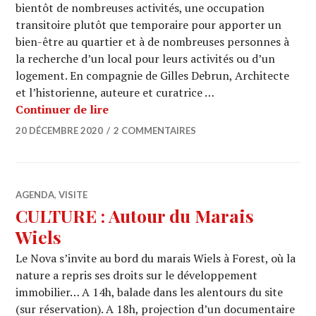
bientôt de nombreuses activités, une occupation
transitoire plutôt que temporaire pour apporter un
bien-être au quartier et à de nombreuses personnes à
la recherche d’un local pour leurs activités ou d’un
logement. En compagnie de Gilles Debrun, Architecte
et l’historienne, auteure et curatrice …
ARCHI URBAIN (15/16) : Communa /
Continuer de lire
20 DÉCEMBRE 2020
2 COMMENTAIRES
AGENDA
,
VISITE
CULTURE : Autour du Marais
Wiels
Le Nova s’invite au bord du marais Wiels à Forest, où la
nature a repris ses droits sur le développement
immobilier… A 14h, balade dans les alentours du site
(sur réservation). A 18h, projection d’un documentaire