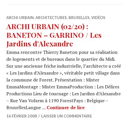
ARCHI URBAIN
,
ARCHITECTURES
,
BRUXELLES
,
VIDÉOS
ARCHI URBAIN (02/20) :
BANETON – GARRINO / Les
Jardins d’Alexandre
Emma rencontre Thierry Baneton pour sa réalisation
de logements et de bureaux dans le quartier du Midi.
Sur une ancienne friche industrielle, l’architecte a créé
« Les Jardins d’Alexandre », véritable petit village dans
la commune de Forest. Présentation : Mister
EmmaMontage : Mister EmmaProduction : Les Délires
Productions Lieu de tournage : Les Jardins d’Alexandre
– Rue Van Volxem à 1190 ForestPays : Belgique –
ARCHI URBAIN (02/
BruxellesLangue …
Continuer de lire
16 FÉVRIER 2008
LAISSER UN COMMENTAIRE