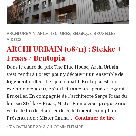
ARCHI URBAIN
,
ARCHITECTURES
,
BELGIQUE
,
BRUXELLES
,
VIDÉOS
ARCHI URBAIN (08/11) : Stekke +
Fraas / Brutopia
Dans le cadre du prix The Blue House, Archi Urbain
s’est rendu à Forest pour y découvrir un ensemble de
logement collectif et participatif. Brutopia est un
exemple novateur, créatif et innovant pour se loger à
Bruxelles. En compagnie de l’architecte Serge Fraas du
bureau Stekke + Fraas, Mister Emma vous propose une
visite de fin de chantier de ce bâtiment exemplaire.
ARCHI UR
Présentation : Mister Emma …
Continuer de lire
17 NOVEMBRE 2013
1 COMMENTAIRE