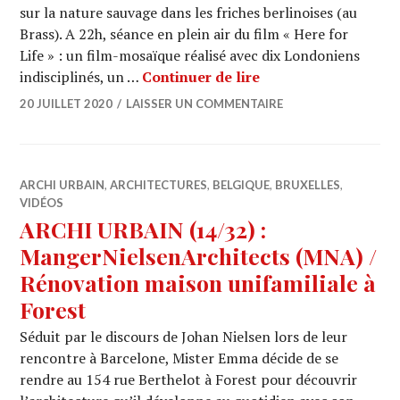
sur la nature sauvage dans les friches berlinoises (au
Brass). A 22h, séance en plein air du film « Here for
Life » : un film-mosaïque réalisé avec dix Londoniens
CULTURE : Autour d
indisciplinés, un …
Continuer de lire
20 JUILLET 2020
LAISSER UN COMMENTAIRE
ARCHI URBAIN
,
ARCHITECTURES
,
BELGIQUE
,
BRUXELLES
,
VIDÉOS
ARCHI URBAIN (14/32) :
MangerNielsenArchitects (MNA) /
Rénovation maison unifamiliale à
Forest
Séduit par le discours de Johan Nielsen lors de leur
rencontre à Barcelone, Mister Emma décide de se
rendre au 154 rue Berthelot à Forest pour découvrir