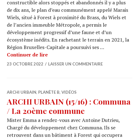
constructible alors stoppés et abandonnés il y a plus
de dix ans, le plan d’eau communément appelé Marais
Wiels, situé à Forest à proximité du Brass, du Wiels et
de l’ancien immeuble Métropole, a permis le
développement progressif d’une faune et d’un
écosystème inédits. En rachetant le terrain en 2021, la
Région Bruxelles-Capitale a poursuivi ses …
MARAIS WIELS, Bruxelles – Belgique
Continuer de lire
23 OCTOBRE 2022
LAISSER UN COMMENTAIRE
ARCHI URBAIN
,
PLANÈTE B
,
VIDÉOS
ARCHI URBAIN (15/16) : Communa
/ La 20ème commune
Mister Emma a rendez-vous avec Antoine Dutrieu,
Chargé du développement chez Communa. Ils se
retrouvent dans un bâtiment à Forest qui occupera