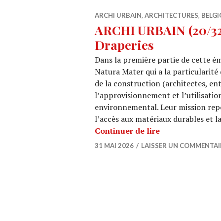
ARCHI URBAIN
,
ARCHITECTURES
,
BELGI
ARCHI URBAIN (20/32)
Draperies
Dans la première partie de cette ém
Natura Mater qui a la particularité
de la construction (architectes, en
l’approvisionnement et l’utilisatio
environnemental. Leur mission repo
l’accès aux matériaux durables et l
ARCHI URBAIN (2
Continuer de lire
31 MAI 2026
LAISSER UN COMMENTAI