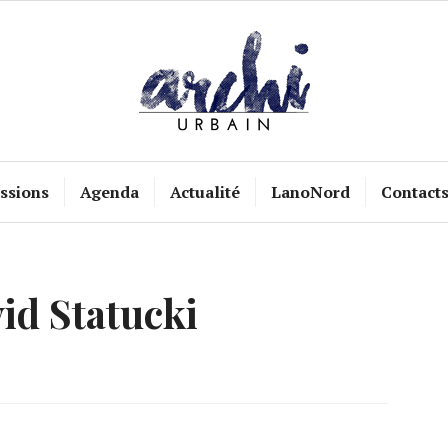
ssions
Agenda
Actualité
LanoNord
Contact
id Statucki