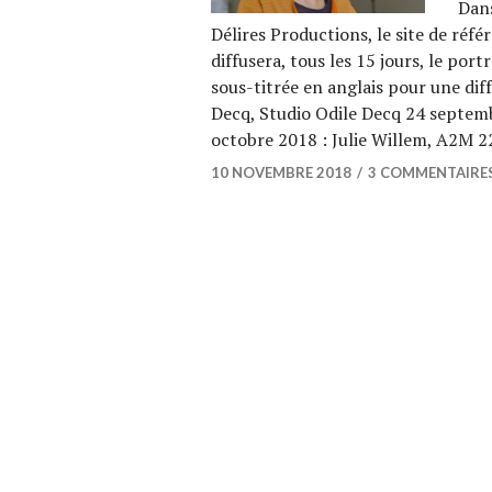
Dans
Délires Productions, le site de réf
diffusera, tous les 15 jours, le por
sous-titrée en anglais pour une dif
Decq, Studio Odile Decq 24 septemb
octobre 2018 : Julie Willem, A2M 
10 NOVEMBRE 2018
3 COMMENTAIRE