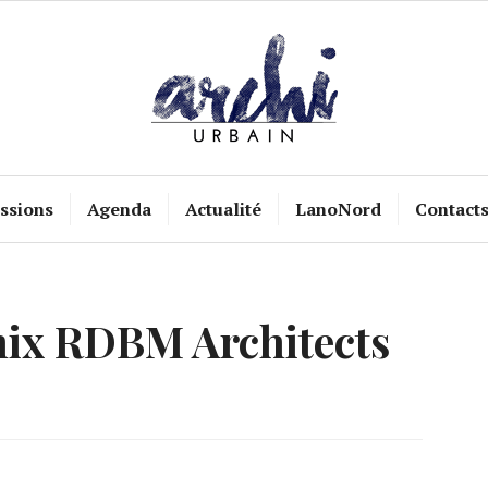
ssions
Agenda
Actualité
LanoNord
Contact
ix RDBM Architects