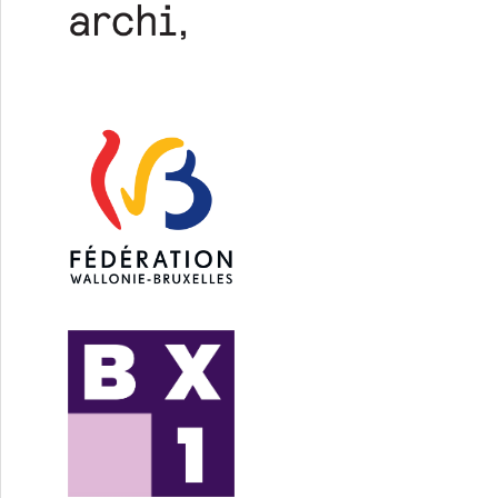
IX RDBM Architects / CASA CONIX