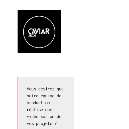
ts / MULTI
Vous désirez que 
notre équipe de 
production 
réalise une 
vidéo sur un de 
vos projets ? 