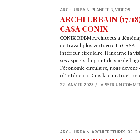
ARCHI URBAIN
,
PLANÈTE B
,
VIDÉOS
ARCHI URBAIN (17/18)
CASA CONIX
CONIX RDBM Architects a déménagé 
de travail plus vertueux. La CASA
intérieur circulaire. Il incarne la v
ses aspects du point de vue de l’age
l’économie circulaire, nous devons
(d’intérieur). Dans la construction 
22 JANVIER 2023
LAISSER UN COMME
ARCHI URBAIN
,
ARCHITECTURES
,
BELGI