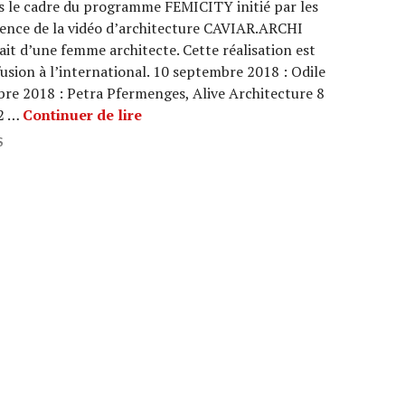
 le cadre du programme FEMICITY initié par les
érence de la vidéo d’architecture CAVIAR.ARCHI
trait d’une femme architecte. Cette réalisation est
fusion à l’international. 10 septembre 2018 : Odile
re 2018 : Petra Pfermenges, Alive Architecture 8
PORTRAITS DE FEMMES ARCHITEC
22 …
Continuer de lire
S