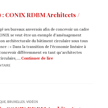
 : CONIX RDBM Architects /
ses bureaux anversois afin de concevoir un cadre
 CONIX se veut être un exemple d’aménagement
ision architecturale du bâtiment circulaire sous tous
nce : « Dans la transition de l’économie linéaire à
 concevoir différemment en tant qu’architectes
ARCHI URBAIN (17/18) : CON
circulaire, …
Continuer de lire
NTAIRE
QUE
,
BRUXELLES
,
VIDÉOS