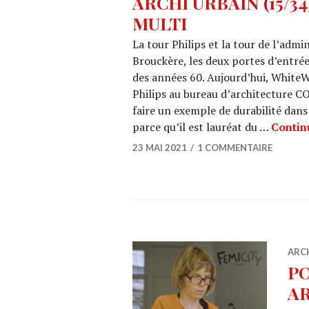
ARCHI URBAIN (15/34
MULTI
La tour Philips et la tour de l’admin
Brouckère, les deux portes d’entrée
des années 60. Aujourd’hui, White
Philips au bureau d’architecture C
faire un exemple de durabilité dan
parce qu’il est lauréat du …
Continu
23 MAI 2021
1 COMMENTAIRE
ARC
P
A