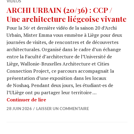
VIDÉOS
ARCHI URBAIN (20/36) : CCP /
Une architecture liégeoise vivante
Pour la 36ᵉ et dernière vidéo de la saison 20 d’Archi
Urbain, Mister Emma vous emmène à Liège pour deux
journées de visites, de rencontres et de découvertes
architecturales. Organisé dans le cadre d’un échange
entre la Faculté d’architecture de l’Université de
Liège, Wallonie-Bruxelles Architecture et Cities
Connection Project, ce parcours accompagnait la
présentation d’une exposition dans les locaux
de Noshaq. Pendant deux jours, les étudiant·es de
l’ULiège ont pu partager leur territoire …
ARCHI URBAIN (20/36) : CCP / Une arc
Continuer de lire
28 JUIN 2026
LAISSER UN COMMENTAIRE