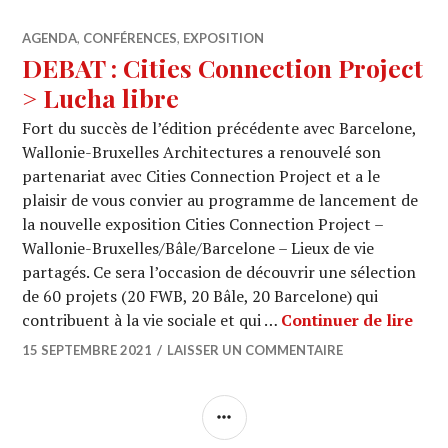
AGENDA
,
CONFÉRENCES
,
EXPOSITION
DEBAT : Cities Connection Project
> Lucha libre
Fort du succès de l’édition précédente avec Barcelone,
Wallonie-Bruxelles Architectures a renouvelé son
partenariat avec Cities Connection Project et a le
plaisir de vous convier au programme de lancement de
la nouvelle exposition Cities Connection Project –
Wallonie-Bruxelles/Bâle/Barcelone – Lieux de vie
partagés. Ce sera l’occasion de découvrir une sélection
de 60 projets (20 FWB, 20 Bâle, 20 Barcelone) qui
DEBA
contribuent à la vie sociale et qui …
Continuer de lire
15 SEPTEMBRE 2021
LAISSER UN COMMENTAIRE
COLONNE
LATÉRALE