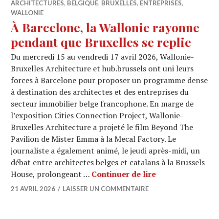
ARCHITECTURES
,
BELGIQUE
,
BRUXELLES
,
ENTREPRISES
,
WALLONIE
À Barcelone, la Wallonie rayonne
pendant que Bruxelles se replie
Du mercredi 15 au vendredi 17 avril 2026, Wallonie-
Bruxelles Architecture et hub.brussels ont uni leurs
forces à Barcelone pour proposer un programme dense
à destination des architectes et des entreprises du
secteur immobilier belge francophone. En marge de
l’exposition Cities Connection Project, Wallonie-
Bruxelles Architecture a projeté le film Beyond The
Pavilion de Mister Emma à la Mecal Factory. Le
journaliste a également animé, le jeudi après-midi, un
débat entre architectes belges et catalans à la Brussels
À Barcelone, la 
House, prolongeant …
Continuer de lire
21 AVRIL 2026
LAISSER UN COMMENTAIRE