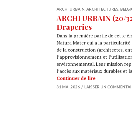
ARCHI URBAIN
,
ARCHITECTURES
,
BELGI
ARCHI URBAIN (20/32)
Draperies
Dans la première partie de cette ém
Natura Mater qui a la particularité
de la construction (architectes, en
l’approvisionnement et l’utilisatio
environnemental. Leur mission repo
l’accès aux matériaux durables et l
ARCHI URBAIN (2
Continuer de lire
31 MAI 2026
LAISSER UN COMMENTAI