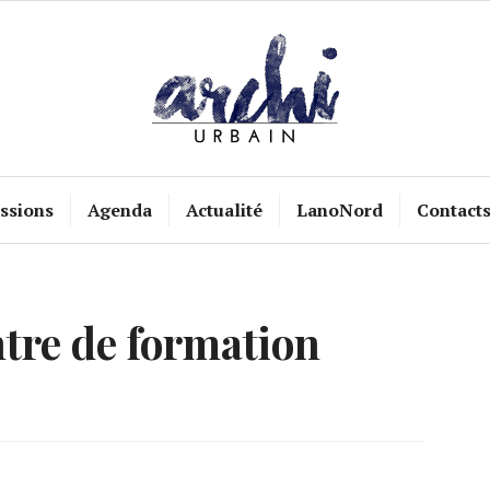
ssions
Agenda
Actualité
LanoNord
Contact
tre de formation