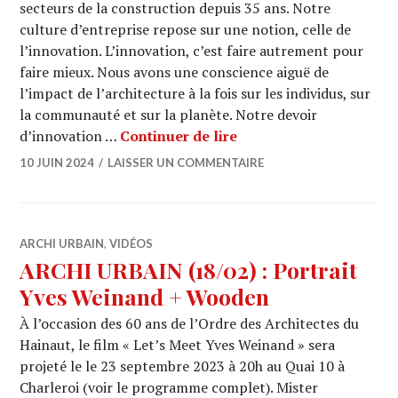
secteurs de la construction depuis 35 ans. Notre
culture d’entreprise repose sur une notion, celle de
l’innovation. L’innovation, c’est faire autrement pour
faire mieux. Nous avons une conscience aiguë de
l’impact de l’architecture à la fois sur les individus, sur
la communauté et sur la planète. Notre devoir
WHO’S WHO / LABONORD
d’innovation …
Continuer de lire
10 JUIN 2024
LAISSER UN COMMENTAIRE
ARCHI URBAIN
,
VIDÉOS
ARCHI URBAIN (18/02) : Portrait
Yves Weinand + Wooden
À l’occasion des 60 ans de l’Ordre des Architectes du
Hainaut, le film « Let’s Meet Yves Weinand » sera
projeté le le 23 septembre 2023 à 20h au Quai 10 à
Charleroi (voir le programme complet). Mister