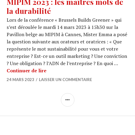
MIPIM 2023 : les maîtres mots de
la durabilité
Lors de la conférence « Brussels Builds Greener » qui
s’est déroulée le mardi 14 mars 2023 à 15h30 sur la
Pavillon belge au MIPIM à Cannes, Mister Emma a posé
la question suivante aux orateurs et oratrices : « Que
représente le mot sustainabilité pour vous et votre
entreprise ? Est-ce un outil marketing ? Une conviction
? Une obligation ? l’ADN de l’entreprise ? En quoi …
MIPIM 2023 : les maîtres mots de la d
Continuer de lire
24 MARS 2023
LAISSER UN COMMENTAIRE
COLONNE
LATÉRALE