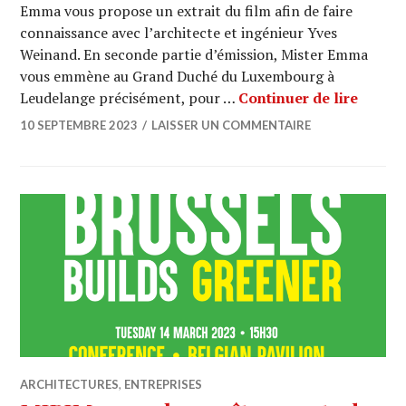
Emma vous propose un extrait du film afin de faire
connaissance avec l’architecte et ingénieur Yves
Weinand. En seconde partie d’émission, Mister Emma
vous emmène au Grand Duché du Luxembourg à
ARCHI 
Leudelange précisément, pour …
Continuer de lire
10 SEPTEMBRE 2023
LAISSER UN COMMENTAIRE
ARCHITECTURES
,
ENTREPRISES