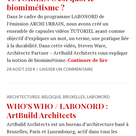
biomimétisme ?
Dans le cadre du programme LABONORD de
l’émission ARCHI URBAIN, nous avons créé un
ensemble de capsules vidéos TUTORIEL ayant comme
objectif d’expliquer un mot, un terme, une pratique liée
à la durabilité. Dans cette vidéo, Steven Ware,
Architecte Partner – ArtBuild Architects vous explique
TUTORIEL : 
la notion de biomimétisme.
Continuer de lire
28 AOÛT 2024
LAISSER UN COMMENTAIRE
ARCHITECTURES
,
BELGIQUE
,
BRUXELLES
,
LABONORD
WHO’S WHO / LABONORD :
ArtBuild Architects
ArtBuild Architects est un bureau d’architecture basé à
Bruxelles, Paris et Luxembourg, actif dans tous les