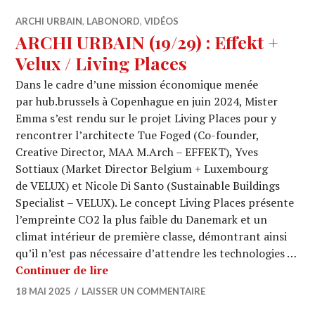
ARCHI URBAIN
,
LABONORD
,
VIDÉOS
ARCHI URBAIN (19/29) : Effekt +
Velux / Living Places
Dans le cadre d’une mission économique menée
par hub.brussels à Copenhague en juin 2024, Mister
Emma s’est rendu sur le projet Living Places pour y
rencontrer l’architecte Tue Foged (Co-founder,
Creative Director, MAA M.Arch – EFFEKT), Yves
Sottiaux (Market Director Belgium + Luxembourg
de VELUX) et Nicole Di Santo (Sustainable Buildings
Specialist – VELUX). Le concept Living Places présente
l’empreinte CO2 la plus faible du Danemark et un
climat intérieur de première classe, démontrant ainsi
qu’il n’est pas nécessaire d’attendre les technologies …
ARCHI URBAIN (19/29) : Effekt + Velux
Continuer de lire
18 MAI 2025
LAISSER UN COMMENTAIRE