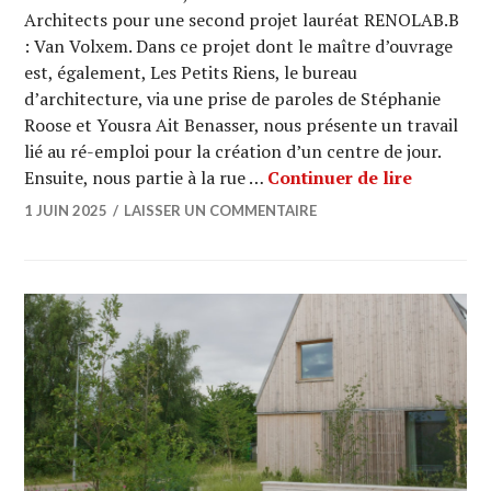
Architects pour une second projet lauréat RENOLAB.B
: Van Volxem. Dans ce projet dont le maître d’ouvrage
est, également, Les Petits Riens, le bureau
d’architecture, via une prise de paroles de Stéphanie
Roose et Yousra Ait Benasser, nous présente un travail
lié au ré-emploi pour la création d’un centre de jour.
ARCHI UR
Ensuite, nous partie à la rue …
Continuer de lire
1 JUIN 2025
LAISSER UN COMMENTAIRE