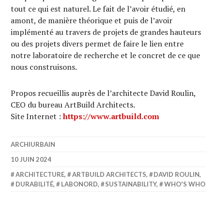
tout ce qui est naturel. Le fait de l’avoir étudié, en
amont, de manière théorique et puis de l’avoir
implémenté au travers de projets de grandes hauteurs
ou des projets divers permet de faire le lien entre
notre laboratoire de recherche et le concret de ce que
nous construisons.
Propos recueillis auprès de l’architecte David Roulin,
CEO du bureau ArtBuild Architects.
Site Internet :
https://www.artbuild.com
ARCHIURBAIN
10 JUIN 2024
ARCHITECTURE
,
ARTBUILD ARCHITECTS
,
DAVID ROULIN
,
DURABILITÉ
,
LABONORD
,
SUSTAINABILITY
,
WHO'S WHO