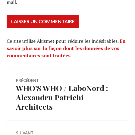
mail.
Ce site utilise Akismet pour réduire les indésirables.
En
savoir plus sur la façon dont les données de vos
commentaires sont traitées
.
Navigation
PRÉCÉDENT
WHO’S WHO / LaboNord :
Article
de
précédent :
Alexandru Patrichi
Architects
l’article
SUIVANT