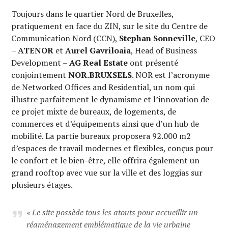
Toujours dans le quartier Nord de Bruxelles,
pratiquement en face du ZIN, sur le site du Centre de
Communication Nord (CCN),
Stephan Sonneville
, CEO
–
ATENOR
et
Aurel Gavriloaia
, Head of Business
Development –
AG Real Estate
ont présenté
conjointement
NOR.BRUXSELS
. NOR est l’acronyme
de Networked Offices and Residential, un nom qui
illustre parfaitement le dynamisme et l’innovation de
ce projet mixte de bureaux, de logements, de
commerces et d’équipements ainsi que d’un hub de
mobilité. La partie bureaux proposera 92.000 m2
d’espaces de travail modernes et flexibles, conçus pour
le confort et le bien-être, elle offrira également un
grand rooftop avec vue sur la ville et des loggias sur
plusieurs étages.
«
Le site possède tous les atouts pour accueillir un
réaménagement emblématique de la vie urbaine