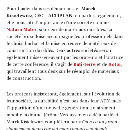
Pour l’aider dans ses démarches, et
Marek
Kisielewicz
, CEO –
ALTIPLAN
, en parlera également,
elle nous cite l’importance d’une société comme
Natura Mater
, sourceur de matériaux durables. La
société bruxelloise accompagne les professionnels dans
le choix, l’achat et la mise en œuvre de matériaux de
construction durables. Deux autres sociétés seront
également mises-en-avant par les orateurs et l’oratrice
de cette conférence, il s’agit de
Bati-terre
et de
Rotor
,
qui travaillent tous deux sur le réemploi de matériaux
de construction.
Les orateurs insisteront, également, sur l’évolution de
leur société, la durabilité n’est pas dans leur ADN mais
l’apparition d’une nouvelle génération a clairement
modifié la donne. Jérôme Verdussen en a déjà parlé et
Marek Kisielewicz complètera par «
On a eu un grand
changement pour ceux qui nous connaissent depuis