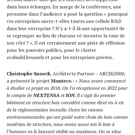
dans leurs échanges. En marge de la conférence, une
personne dans l’audience a posé la question « pourquoi
ces entreprises ouvre-t-elles toutes une cellule R&D
dans leur entreprise ? N’y a-t-il là une opportunité de
se regrouper au lieu de chacune ré-inventer la roue de
son côté ? ». Il est certainement une piste de réflexion
pour les pouvoirs publics, pour le cluster
ecobuild.brussels et pour les entreprises privées.
Christophe Snoeck
, Architecte Partner – ARCHi2000,
a présenté le projet
Monteco
: «
Nous avons
commencé
à étudier ce projet en 2018. On l’a réceptionné en 2022
pour
le compte de
NEXTENSA
et
ION
. Il s’agit du premier
bâtiment en structure bois considéré comme élevé vis à vis
de la réglementation incendie. Outre les raisons
environnementales
qui ont guidé notre choix du
bois comme
matériau de structure,
nous avons
aussi mis le bois à
l’honneur en le laissant visible au maximum.
On
se situe