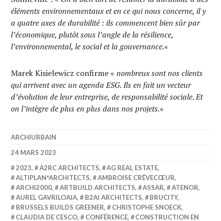
éléments environnementaux et en ce qui nous concerne, il y
a quatre axes de durabilité : ils commencent bien sûr par
l’économique, plutôt sous l’angle de la résilience,
l’environnemental, le social et la gouvernance.
«
Marek Kisielewicz confirme «
nombreux sont nos clients
qui arrivent avec un agenda ESG. Ils en fait un vecteur
d’évolution de leur entreprise, de responsabilité sociale. Et
on l’intègre de plus en plus dans nos projets.
«
ARCHIURBAIN
24 MARS 2023
2023
,
A2RC ARCHITECTS
,
AG REAL ESTATE
,
ALTIPLAN°ARCHITECTS
,
AMBROISE CRÊVECŒUR
,
ARCHI2000
,
ARTBUILD ARCHITECTS
,
ASSAR
,
ATENOR
,
AUREL GAVRILOAIA
,
B2AI ARCHITECTS
,
BRUCITY
,
BRUSSELS BUILDS GREENER
,
CHRISTOPHE SNOECK
,
CLAUDIA DE CESCO
,
CONFÉRENCE
,
CONSTRUCTION EN