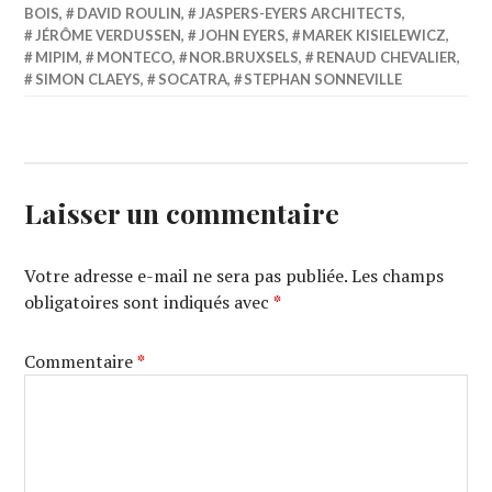
BOIS
,
DAVID ROULIN
,
JASPERS-EYERS ARCHITECTS
,
JÉRÔME VERDUSSEN
,
JOHN EYERS
,
MAREK KISIELEWICZ
,
MIPIM
,
MONTECO
,
NOR.BRUXSELS
,
RENAUD CHEVALIER
,
SIMON CLAEYS
,
SOCATRA
,
STEPHAN SONNEVILLE
Laisser un commentaire
Votre adresse e-mail ne sera pas publiée.
Les champs
obligatoires sont indiqués avec
*
Commentaire
*