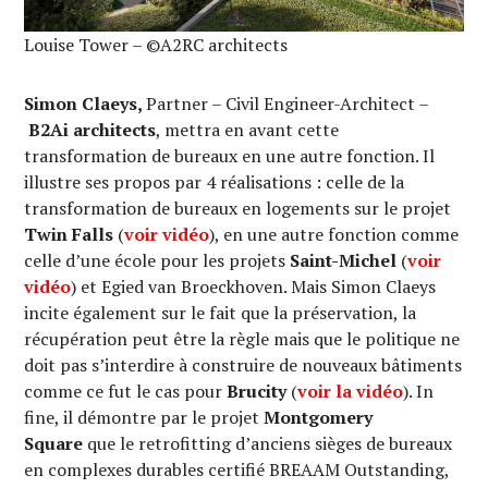
Louise Tower – ©A2RC architects
Simon Claeys,
Partner – Civil Engineer-Architect –
B2Ai architects
, mettra en avant cette
transformation de bureaux en une autre fonction. Il
illustre ses propos par 4 réalisations : celle de la
transformation de bureaux en logements sur le projet
Twin Falls
(
voir vidéo
), en une autre fonction comme
celle d’une école pour les projets
Saint-Michel
(
voir
vidéo
) et Egied van Broeckhoven. Mais Simon Claeys
incite également sur le fait que la préservation, la
récupération peut être la règle mais que le politique ne
doit pas s’interdire à construire de nouveaux bâtiments
comme ce fut le cas pour
Brucity
(
voir la vidéo
). In
fine, il démontre par le projet
Montgomery
Square
que le retrofitting d’anciens sièges de bureaux
en complexes durables certifié BREAAM Outstanding,