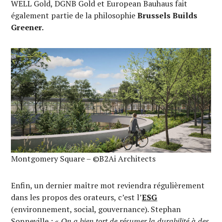
WELL Gold, DGNB Gold et European Bauhaus fait
également partie de la philosophie
Brussels Builds
Greener.
Montgomery Square – ©B2Ai Architects
Enfin, un dernier maître mot reviendra régulièrement
dans les propos des orateurs, c’est l’
ESG
(environnement, social, gouvernance). Stephan
Sonneville : «
On a bien tort de résumer la durabilité à des