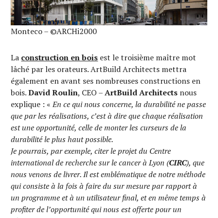
Monteco – ©ARCHi2000
La
construction en bois
est le troisième maître mot
lâché par les orateurs. ArtBuild Architects mettra
également en avant ses nombreuses constructions en
bois.
David Roulin
, CEO –
ArtBuild Architects
nous
explique : «
En ce qui nous concerne, la durabilité ne passe
que par les réalisations, c’est à dire que chaque réalisation
est une opportunité, celle de monter les curseurs de la
durabilité le plus haut possible.
Je pourrais, par exemple, citer le projet du Centre
international de recherche sur le cancer à Lyon (
CIRC
), que
nous venons de livrer. Il est emblématique de notre méthode
qui consiste à la fois à faire du sur mesure par rapport à
un programme et à un utilisateur final, et en même temps à
profiter de l’opportunité qui nous est offerte pour un