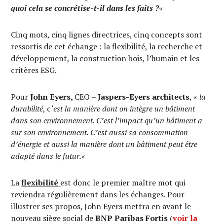
quoi cela se concrétise-t-il dans les faits ?
«
Cinq mots, cinq lignes directrices, cinq concepts sont
ressortis de cet échange : la flexibilité, la recherche et
développement, la construction bois, l’humain et les
critères ESG.
Pour
John Eyers,
CEO –
Jaspers-Eyers architects
, «
la
durabilité
, c
‘est la manière dont on intègre un bâtiment
dans son environnement. C’est l’impact qu’un bâtiment a
sur son environnement. C’est aussi sa consommation
d’énergie et aussi la manière dont un bâtiment peut être
adapté dans le futur.
«
La
flexibilité
est donc le premier maître mot qui
reviendra régulièrement dans les échanges. Pour
illustrer ses propos, John Eyers mettra en avant le
nouveau siège social de
BNP Paribas Fortis
(
voir la