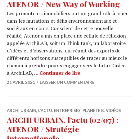
ATENOR / New Way of Working
Les promoteurs immobiliers ont un grand rôle à jouer
dans les mutations et défis environnementaux et
sociétaux en cours. Conscient de cette nouvelle
réalité, Atenor a mis en place une cellule de réflexion
appelée ArchiLAB, soit un Think tank, un laboratoire
d’idées et d’observations, qui réunit des experts de
différents horizons susceptibles de tracer au mieux le
chemin à prendre pour s’engager vers le futur. Grâce
ARCHI URBAIN, l’actu (
à ArchiLAB, …
Continuer de lire
21 AVRIL 2021
LAISSER UN COMMENTAIRE
ARCHI URBAIN, L'ACTU
,
ENTREPRISES
,
PLANÈTE B
,
VIDÉOS
ARCHI URBAIN, l’actu (02/07) :
ATENOR / Stratégie
internationale