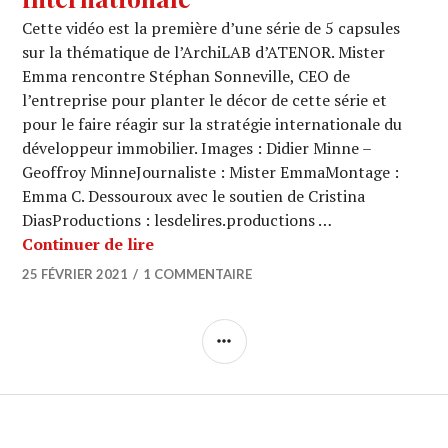
Cette vidéo est la première d’une série de 5 capsules
sur la thématique de l’ArchiLAB d’ATENOR. Mister
Emma rencontre Stéphan Sonneville, CEO de
l’entreprise pour planter le décor de cette série et
pour le faire réagir sur la stratégie internationale du
développeur immobilier. Images : Didier Minne –
Geoffroy MinneJournaliste : Mister EmmaMontage :
Emma C. Dessouroux avec le soutien de Cristina
DiasProductions : lesdelires.productions …
ARCHI URBAIN, l’actu (02/07) : ATENO
Continuer de lire
25 FÉVRIER 2021
1 COMMENTAIRE
COLONNE
LATÉRALE