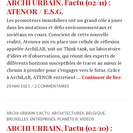
ARCHI URBAIN, l’actu (02/11) :
ATENOR / E.S.G.
Les promoteurs immobiliers ont un grand rôle à jouer
dans les mutations et défis environnementaux et
sociétaux en cours. Conscient de cette nouvelle
réalité, Atenora mis en place une cellule de réflexion
appelée ArchiLAB, soit un Think tank, un laboratoire
d’idées et d’observations, qui réunit des experts de
différents horizons susceptibles de tracer au mieux le
chemin à prendre pour s’engager vers le futur. Grâce
ARCHI
à ArchiLAB, ATENOR entretient …
Continuer de lire
20 MAI 2021
2 COMMENTAIRES
ARCHI URBAIN, L'ACTU
,
ARCHITECTURES
,
BELGIQUE
,
BRUXELLES
,
ENTREPRISES
,
PLANÈTE B
,
VIDÉOS
ARCHI URBAIN, l’actu (02/10) :