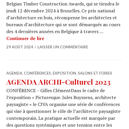
Belgian Timber Construction Awards, qui se tiendra le
jeudi 12 décembre 2024 à Bruxelles. Ce prix national
d’architecture en bois, récompense les architectes et
bureaux d’architecture qui se sont démarqués au cours
des 4 dernières années en Belgique à travers …
AGENDA ARCHI-CULTUREL 2024
Continuer de lire
29 AOÛT 2024
LAISSER UN COMMENTAIRE
AGENDA
,
CONFÉRENCES
,
EXPOSITION
,
SALONS ET FOIRES
AGENDA ARCHI-Culturel 2023
CONFÉRENCE – Gilles ClémentDans le cadre de
l’exposition « Picturesque. Jules Buyssens, architecte
paysagiste » le CIVA organise une série de conférences
qui vise à questionner le rôle de l’architecte paysagiste
contemporain. La pratique actuelle est marquée par
des questions systémiques et une tension entre les