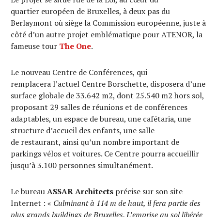
quartier européen de Bruxelles, à deux pas du
Berlaymont où siège la Commission européenne, juste à
côté d’un autre projet emblématique pour ATENOR, la
fameuse tour
The One
.
Le nouveau Centre de Conférences, qui
remplacera l’actuel Centre Borschette, disposera d’une
surface globale de 33.642 m2, dont 25.540 m2 hors sol,
proposant 29 salles de réunions et de conférences
adaptables, un espace de bureau, une cafétaria, une
structure d’accueil des enfants, une salle
de restaurant, ainsi qu’un nombre important de
parkings vélos et voitures. Ce Centre pourra accueillir
jusqu’à 3.100 personnes simultanément.
Le bureau
ASSAR Architects
précise sur son site
Internet : «
Culminant à 114 m de haut, il fera partie des
plus grands buildings de Bruxelles. L’emprise au sol libérée