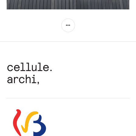
COLONNE
LATÉRALE