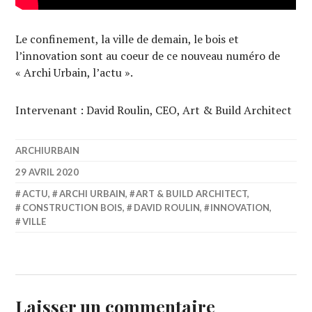
Le confinement, la ville de demain, le bois et
l’innovation sont au coeur de ce nouveau numéro de
« Archi Urbain, l’actu ».
Intervenant : David Roulin, CEO, Art & Build Architect
ARCHIURBAIN
29 AVRIL 2020
ACTU
,
ARCHI URBAIN
,
ART & BUILD ARCHITECT
,
CONSTRUCTION BOIS
,
DAVID ROULIN
,
INNOVATION
,
VILLE
Laisser un commentaire