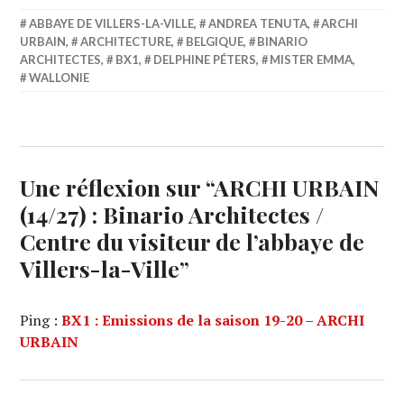
ABBAYE DE VILLERS-LA-VILLE
,
ANDREA TENUTA
,
ARCHI
URBAIN
,
ARCHITECTURE
,
BELGIQUE
,
BINARIO
ARCHITECTES
,
BX1
,
DELPHINE PÉTERS
,
MISTER EMMA
,
WALLONIE
Une réflexion sur “
ARCHI URBAIN
(14/27) : Binario Architectes /
Centre du visiteur de l’abbaye de
Villers-la-Ville
”
Ping :
BX1 : Emissions de la saison 19-20 – ARCHI
URBAIN