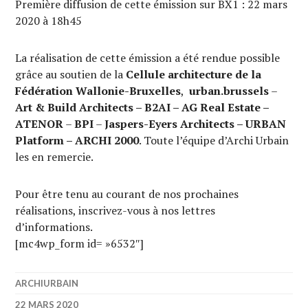
Première diffusion de cette émission sur BX1 : 22 mars
2020 à 18h45
La réalisation de cette émission a été rendue possible
grâce au soutien de la
Cellule architecture de la
Fédération Wallonie-Bruxelles
,
urban.brussels
–
Art & Build Architects – B2AI – AG Real Estate –
ATENOR
–
BPI
–
Jaspers-Eyers Architects – URBAN
Platform – ARCHI 2000
. Toute l’équipe d’Archi Urbain
les en remercie.
Pour être tenu au courant de nos prochaines
réalisations, inscrivez-vous à nos lettres
d’informations.
[mc4wp_form id= »6532″]
ARCHIURBAIN
22 MARS 2020