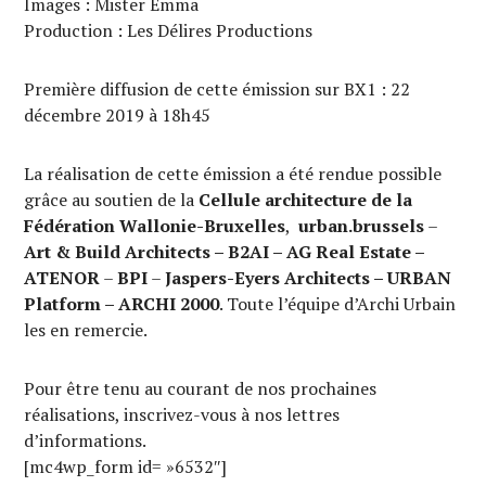
Images : Mister Emma
Production : Les Délires Productions
Première diffusion de cette émission sur BX1 : 22
décembre 2019 à 18h45
La réalisation de cette émission a été rendue possible
grâce au soutien de la
Cellule architecture de la
Fédération Wallonie-Bruxelles
,
urban.brussels
–
Art & Build Architects – B2AI – AG Real Estate –
ATENOR
–
BPI
–
Jaspers-Eyers Architects – URBAN
Platform – ARCHI 2000
. Toute l’équipe d’Archi Urbain
les en remercie.
Pour être tenu au courant de nos prochaines
réalisations, inscrivez-vous à nos lettres
d’informations.
[mc4wp_form id= »6532″]