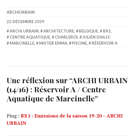
ARCHIURBAIN
22 DÉCEMBRE 2019
ARCHI URBAIN
,
ARCHITECTURE
,
BELGIQUE
,
BX1
,
CENTRE AQUATIQUE
,
CHARLEROI
,
JULIEN DAILLY
,
MARCINELLE
,
MISTER EMMA
,
PISCINE
,
RÉSERVOIR A
Une réflexion sur “
ARCHI URBAIN
(14/16) : Réservoir A / Centre
Aquatique de Marcinelle
”
Ping :
BX1 : Emissions de la saison 19-20 – ARCHI
URBAIN