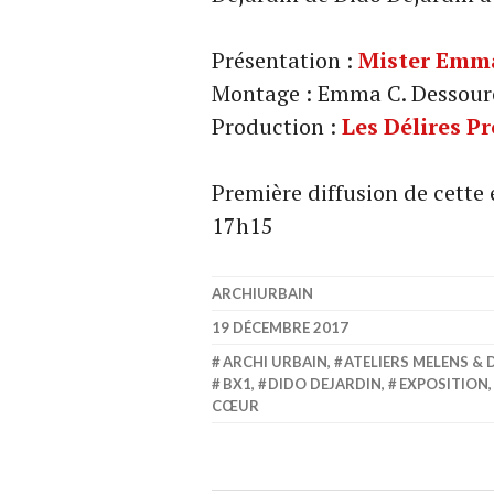
Présentation :
Mister Emm
Montage : Emma C. Dessouro
Production :
Les Délires P
Première diffusion de cette
17h15
ARCHIURBAIN
19 DÉCEMBRE 2017
ARCHI URBAIN
,
ATELIERS MELENS & 
BX1
,
DIDO DEJARDIN
,
EXPOSITION
CŒUR