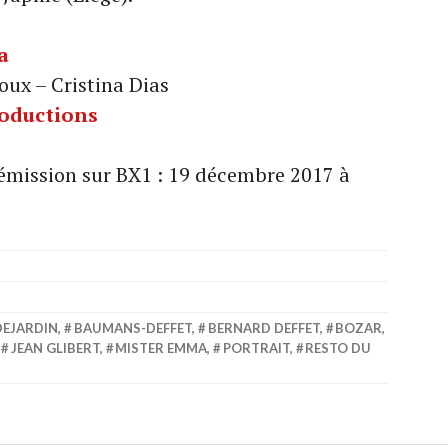
a
ux – Cristina Dias
roductions
 émission sur BX1 : 19 décembre 2017 à
DEJARDIN
,
BAUMANS-DEFFET
,
BERNARD DEFFET
,
BOZAR
,
,
JEAN GLIBERT
,
MISTER EMMA
,
PORTRAIT
,
RESTO DU