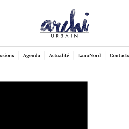
ssions
Agenda
Actualité
LanoNord
Contact