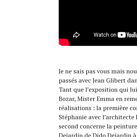
Je ne sais pas vous mais no
passés avec Jean Glibert dans
Tant que l’exposition qui lu
Bozar, Mister Emma en reme
réalisations : la première c
Stéphanie avec l’architecte
second concerne la peinture
Dejardin de Dido Dejardin à 