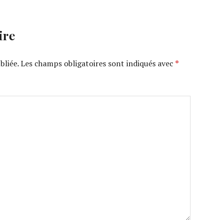
ire
bliée.
Les champs obligatoires sont indiqués avec
*