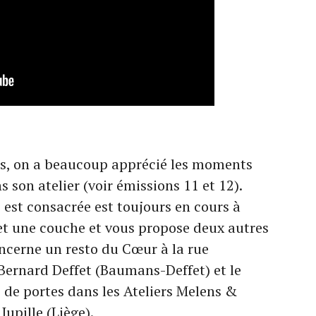
us, on a beaucoup apprécié les moments
 son atelier (voir émissions 11 et 12).
i est consacrée est toujours en cours à
t une couche et vous propose deux autres
oncerne un resto du Cœur à la rue
 Bernard Deffet (Baumans-Deffet) et le
 de portes dans les Ateliers Melens &
Jupille (Liège).