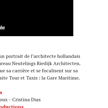
 portrait de l’architecte hollandais
reau Neutelings Riedijk Architecten.
e sa carrière et se focalisent sur sa
site Tour et Taxis : la Gare Maritime.
a
ux – Cristina Dias
roductions