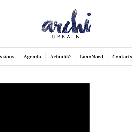
ssions
Agenda
Actualité
LanoNord
Contact