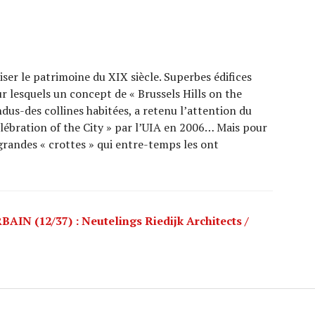
ser le patrimoine du XIX siècle. Superbes édifices
ur lesquels un concept de « Brussels Hills on the
dus-des collines habitées, a retenu l’attention du
lébration of the City » par l’UIA en 2006… Mais pour
t grandes « crottes » qui entre-temps les ont
IN (12/37) : Neutelings Riedijk Architects /