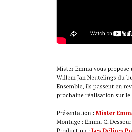
Mister Emma vous propose un
Willem Jan Neutelings du bu
Ensemble, ils passent en revu
prochaine réalisation sur le 
Présentation :
Mister Emm
Montage : Emma C. Dessouro
Production :
Les Délires P