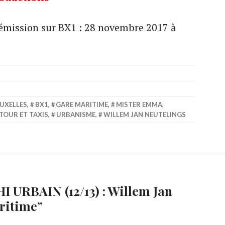
 émission sur BX1 : 28 novembre 2017 à
UXELLES
,
BX1
,
GARE MARITIME
,
MISTER EMMA
,
TOUR ET TAXIS
,
URBANISME
,
WILLEM JAN NEUTELINGS
I URBAIN (12/13) : Willem Jan
ritime
”