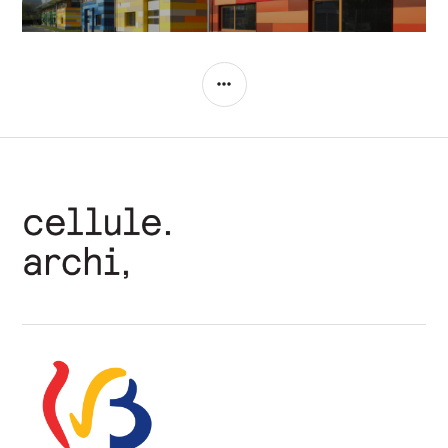
COLONNE
LATÉRALE