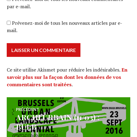
par e-mail.
Prévenez-moi de tous les nouveaux articles par e-
mail.
Ce site utilise Akismet pour réduire les indésirables.
En
savoir plus sur la façon dont les données de vos
commentaires sont traitées
.
Navigation
PRÉCÉDENT
ARCHI URBAIN (11/03) :
Article
de
précédent :
BULB