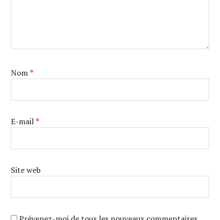
Nom
*
E-mail
*
Site web
Prévenez-moi de tous les nouveaux commentaires