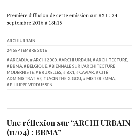
Première diffusion de cette émission sur BX1 : 24
septembre 2016 à 18h15
ARCHIURBAIN
24 SEPTEMBRE 2016
ARCADIA
,
ARCHI 2000
,
ARCHI URBAIN
,
ARCHITECTURE
,
BBMA
,
BELGIQUE
,
BIENNALE SUR L'ARCHITECTURE
MODERNISTE
,
BRUXELLES
,
BX1
,
CAVIAR
,
CITÉ
ADMINISTRATIVE
,
JACINTHE GIGOU
,
MISTER EMMA
,
PHILIPPE VERDUSSEN
Une réflexion sur “
ARCHI URBAIN
(11/04) : BBMA
”