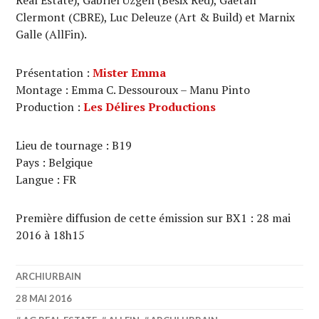
Real Estate), Gabriel Uzgen (Besix Red), Gaëtan
Clermont (CBRE), Luc Deleuze (Art & Build) et Marnix
Galle (AllFin).
Présentation :
Mister Emma
Montage : Emma C. Dessouroux – Manu Pinto
Production :
Les Délires Productions
Lieu de tournage : B19
Pays : Belgique
Langue : FR
Première diffusion de cette émission sur BX1 : 28 mai
2016 à 18h15
ARCHIURBAIN
28 MAI 2016