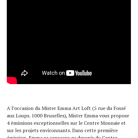
A l’occasion du Mister Emma Art Loft (5 rue du Fossé
aux Loups. 1000 Bruxelles), Mister Emma vous propose
4 émissions exceptionnelles sur le Centre Monnaie et
sur les projets environnants. Dans cette première
émission, Emma se consacre au devenir du Centre