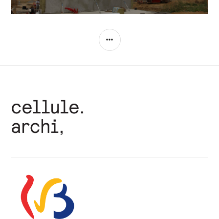
COLONNE
LATÉRALE